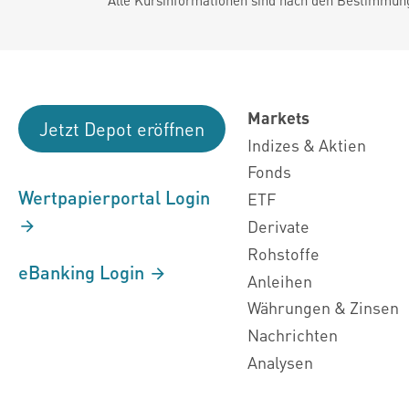
Markets
Jetzt Depot eröffnen
Indizes & Aktien
Fonds
Wertpapierportal Login
ETF
Derivate
Rohstoffe
eBanking Login
Anleihen
Währungen & Zinsen
Nachrichten
Analysen