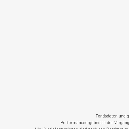
Fondsdaten und g
Performanceergebnisse der Vergange
Alle Kursinformationen sind nach den Bestimmung