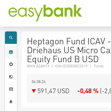
Heptagon Fund ICAV -
Driehaus US Micro Ca
Equity Fund B USD
WKN A2AM1Y | ISIN IE00BDB53G19 | Fonds
06.08.26
591,47 USD
-0,48 %
(
-2,