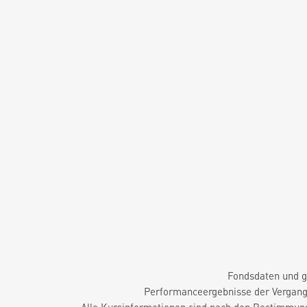
Fondsdaten und g
Performanceergebnisse der Vergange
Alle Kursinformationen sind nach den Bestimmung