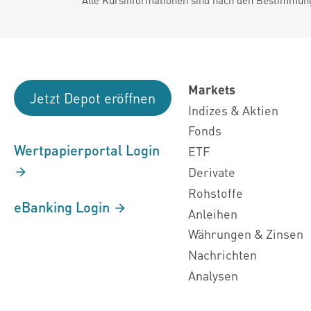
Markets
Jetzt Depot eröffnen
Indizes & Aktien
Fonds
Wertpapierportal Login
ETF
Derivate
Rohstoffe
eBanking Login
Anleihen
Währungen & Zinsen
Nachrichten
Analysen