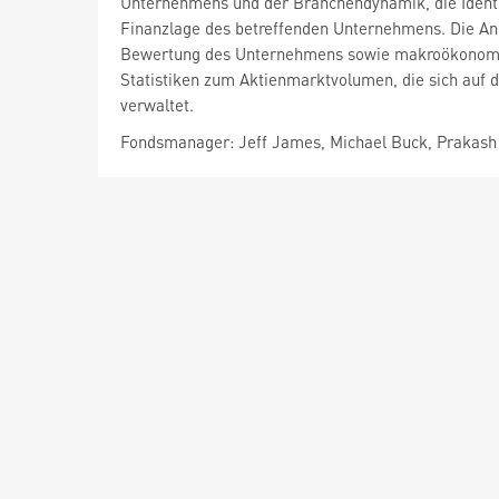
Unternehmens und der Branchendynamik, die Identif
Finanzlage des betreffenden Unternehmens. Die Anl
Bewertung des Unternehmens sowie makroökonomisch
Statistiken zum Aktienmarktvolumen, die sich auf 
verwaltet.
Fondsmanager: Jeff James, Michael Buck, Prakash 