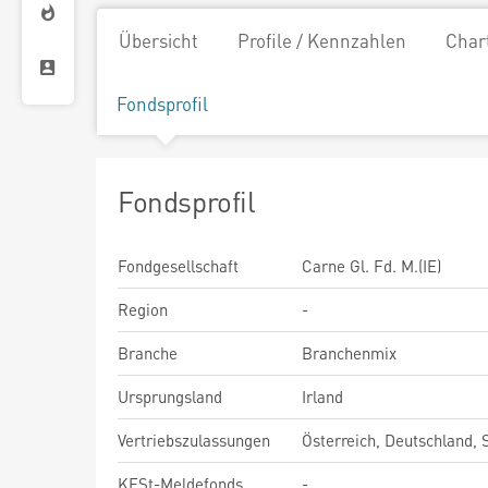
Übersicht
Profile / Kennzahlen
Char
Fondsprofil
Fondsprofil
Fondgesellschaft
Carne Gl. Fd. M.(IE)
Region
-
Branche
Branchenmix
Ursprungsland
Irland
Vertriebszulassungen
Österreich, Deutschland,
KESt-Meldefonds
-