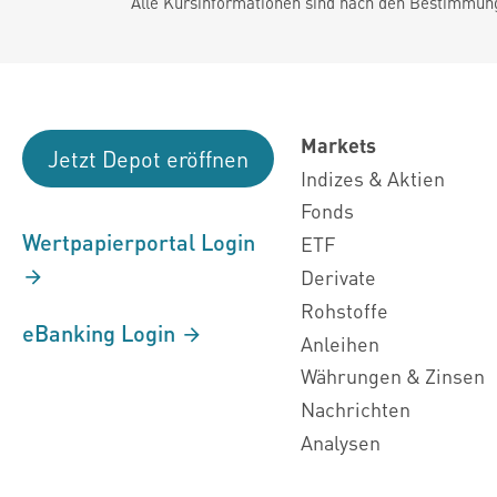
Alle Kursinformationen sind nach den Bestimmung
Markets
Jetzt Depot eröffnen
Indizes & Aktien
Fonds
Wertpapierportal Login
ETF
Derivate
Rohstoffe
eBanking Login
Anleihen
Währungen & Zinsen
Nachrichten
Analysen