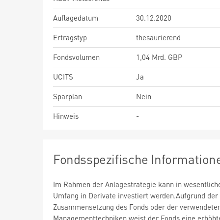
Auflagedatum
30.12.2020
Ertragstyp
thesaurierend
Fondsvolumen
1,04 Mrd. GBP
UCITS
Ja
Sparplan
Nein
Hinweis
-
Fondsspezifische Information
Im Rahmen der Anlagestrategie kann in wesentlic
Umfang in Derivate investiert werden.Aufgrund der
Zusammensetzung des Fonds oder der verwendete
Managementtechniken weist der Fonds eine erhöht