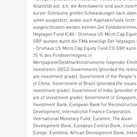
Volatilität auf, d.h. die Anteilswerte sind auch inner
kurzer Zeiträume großen Schwankungen nach oben
unten ausgesetzt, wobei auch Kapitalverluste nicht
ausgeschlossen werden können.Die Fondsbestimm
Heptagon Fund ICAV - Driehaus US Micro Cap Equi
GBP wurden durch die FMA bewilligt.Der Heptagon
- Driehaus US Micro Cap Equity Fund CG GBP kann
35 % des Fondsvermögens in
Wertpapiere/Geldmarktinstrumente folgender Emit
investieren: OECD Governments (provided the relev
are investment grade), Government of the People"s
of China, Government of Brazil (provided the issues
investment grade), Government of India (provided t
are of investment grade), Government of Singapore
Investment Bank, European Bank for Reconstructio
Development, International Finance Corporation,
International Monetary Fund, Euratom, The Asian
Development Bank, European Central Bank, Council
Europe, Eurofima, African Development Bank, Inter