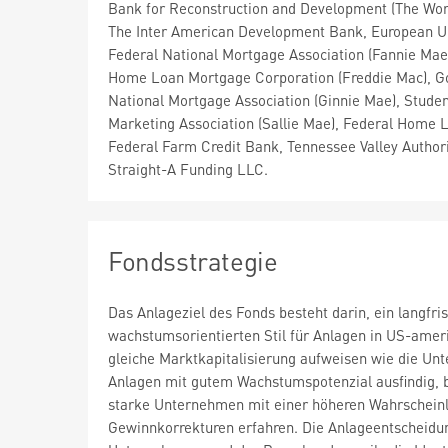
Bank for Reconstruction and Development (The Wor
The Inter American Development Bank, European U
Federal National Mortgage Association (Fannie Mae
Home Loan Mortgage Corporation (Freddie Mac), 
National Mortgage Association (Ginnie Mae), Stude
Marketing Association (Sallie Mae), Federal Home 
Federal Farm Credit Bank, Tennessee Valley Authori
Straight-A Funding LLC.
Fondsstrategie
Das Anlageziel des Fonds besteht darin, ein langfr
wachstumsorientierten Stil für Anlagen in US-ame
gleiche Marktkapitalisierung aufweisen wie die U
Anlagen mit gutem Wachstumspotenzial ausfindig,
starke Unternehmen mit einer höheren Wahrscheinl
Gewinnkorrekturen erfahren. Die Anlageentscheidu