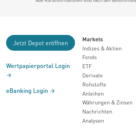
Markets
Jetzt Depot eröffnen
Indizes & Aktien
Fonds
Wertpapierportal Login
ETF
Derivate
Rohstoffe
eBanking Login
Anleihen
Währungen & Zinsen
Nachrichten
Analysen