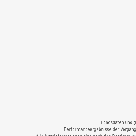
Fondsdaten und g
Performanceergebnisse der Vergange
Alle Kursinformationen sind nach den Bestimmung