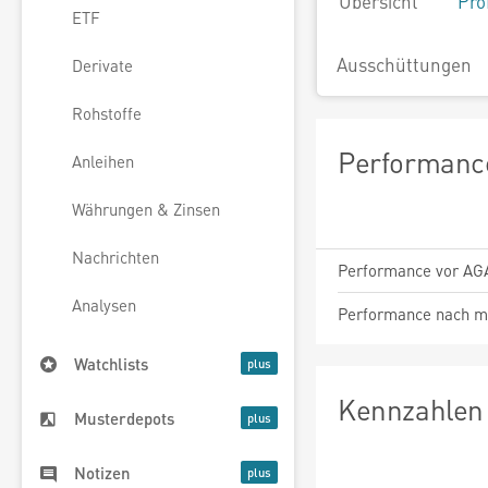
Übersicht
Pro
ETF
Ausschüttungen
Derivate
Rohstoffe
Performance
Anleihen
Währungen & Zinsen
Nachrichten
Performance vor AG
Analysen
Performance nach m
Watchlists
Kennzahlen 
Musterdepots
Notizen