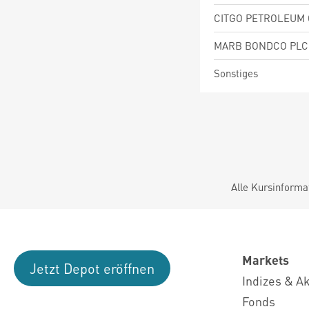
Sonstiges
Alle Kursinforma
Markets
Jetzt Depot eröffnen
Indizes & A
Fonds