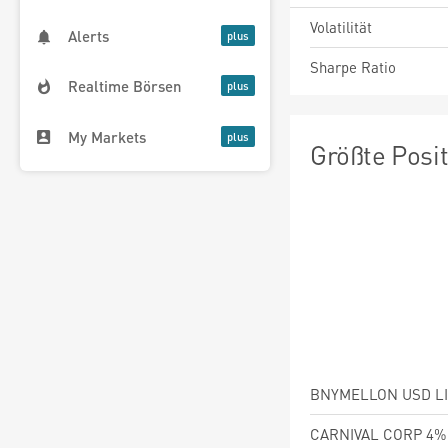
Volatilität
Alerts
Sharpe Ratio
Realtime Börsen
My Markets
Größte Posi
CARNIVAL CORP 4% 