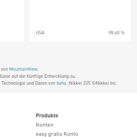
USA
98,40 %
e von
MountainView
.
üsse auf die künftige Entwicklung zu.
. Technologie und Daten von
baha
. Nikkei 225 ©Nikkei Inc.
Produkte
Konten
easy gratis Konto