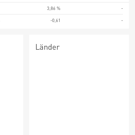
%
3,86 %
-
4
-0,61
-
Länder