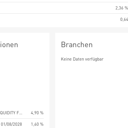
2,36 
0,6
tionen
Branchen
Keine Daten verfügbar
BNYMELLON USD LIQUIDITY FUND
4,90 %
01/08/2028
1,60 %