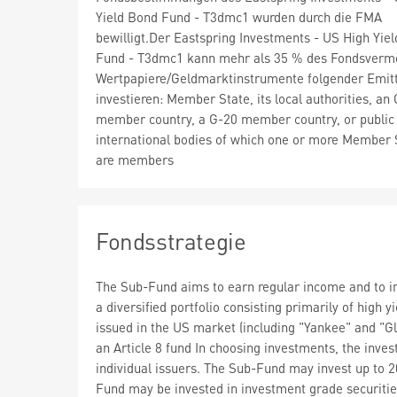
Yield Bond Fund - T3dmc1 wurden durch die FMA
bewilligt.Der Eastspring Investments - US High Yie
Fund - T3dmc1 kann mehr als 35 % des Fondsverm
Wertpapiere/Geldmarktinstrumente folgender Emit
investieren: Member State, its local authorities, a
member country, a G-20 member country, or public
international bodies of which one or more Member S
are members
Fondsstrategie
The Sub-Fund aims to earn regular income and to in
a diversified portfolio consisting primarily of high
issued in the US market (including "Yankee" and "G
an Article 8 fund In choosing investments, the inv
individual issuers. The Sub-Fund may invest up to 
Fund may be invested in investment grade securitie