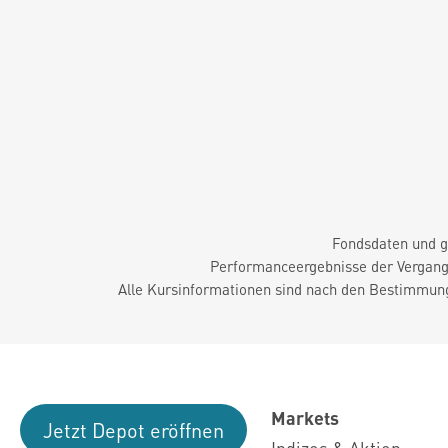
Fondsdaten und g
Performanceergebnisse der Vergange
Alle Kursinformationen sind nach den Bestimmung
Markets
Jetzt Depot eröffnen
Indizes & Aktien