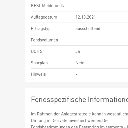
KESt-Meldefonds
-
Auflagedatum
12.10.2021
Ertragstyp
ausschüttend
Fondsvolumen
-
UCITS
Ja
Sparplan
Nein
Hinweis
-
Fondsspezifische Information
Im Rahmen der Anlagestrategie kann in wesentlic
Umfang in Derivate investiert werden.Die
Fondsbestimmungen des Eastspring Investments - 