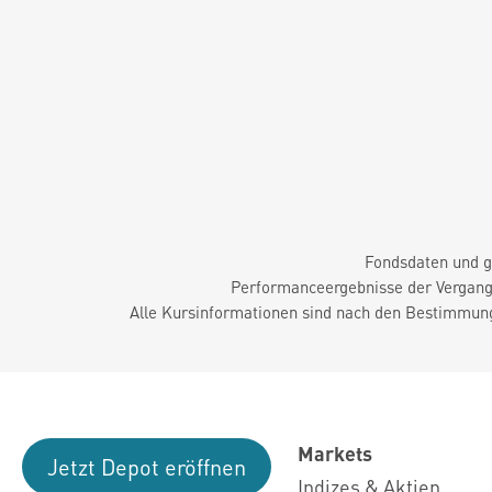
Fondsdaten und g
Performanceergebnisse der Vergange
Alle Kursinformationen sind nach den Bestimmung
Markets
Jetzt Depot eröffnen
Indizes & Aktien