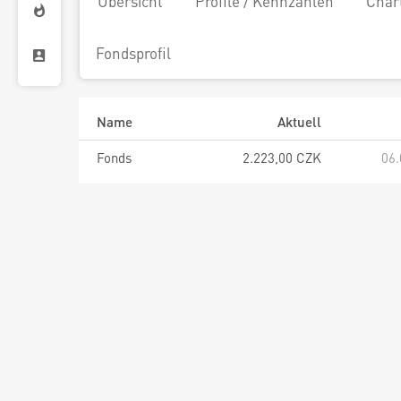
Übersicht
Profile / Kennzahlen
Char
Fondsprofil
Name
Aktuell
Fonds
2.223,00 CZK
06.