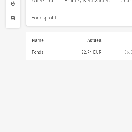
Übersicht
Profile / Kennzahlen
Char
Fondsprofil
Name
Aktuell
Fonds
22,94 EUR
06.