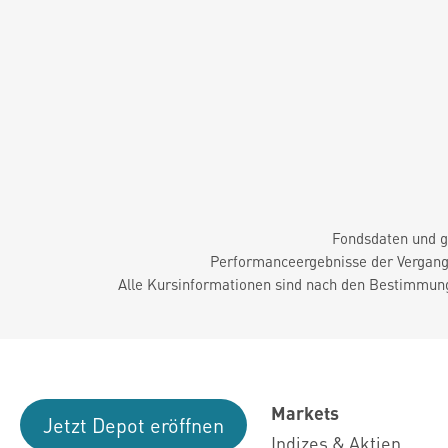
Fondsdaten und g
Performanceergebnisse der Vergange
Alle Kursinformationen sind nach den Bestimmung
Markets
Jetzt Depot eröffnen
Indizes & Aktien