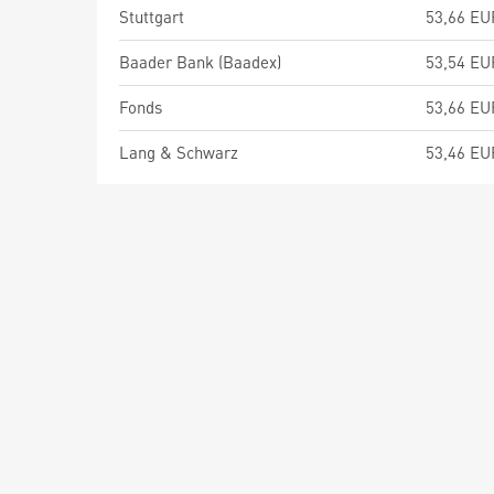
Stuttgart
53,66 EU
Baader Bank (Baadex)
53,54 EU
Fonds
53,66 EU
Lang & Schwarz
53,46 EU