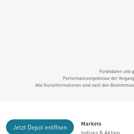
Fondsdaten und g
Performanceergebnisse der Vergange
Alle Kursinformationen sind nach den Bestimmung
Markets
Jetzt Depot eröffnen
Indizes & Aktien