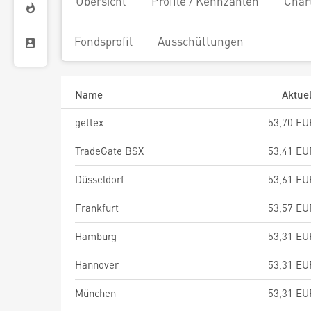
Übersicht
Profile / Kennzahlen
Char
Fondsprofil
Ausschüttungen
Name
Aktuel
gettex
53,70 EU
TradeGate BSX
53,41 EU
Düsseldorf
53,61 EU
Frankfurt
53,57 EU
Hamburg
53,31 EU
Hannover
53,31 EU
München
53,31 EU