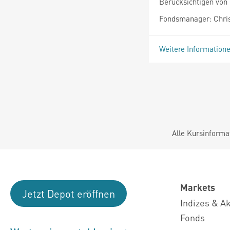
Berücksichtigen von
Fondsmanager: Chri
Weitere Information
Alle Kursinforma
Markets
Jetzt Depot eröffnen
Indizes & A
Fonds