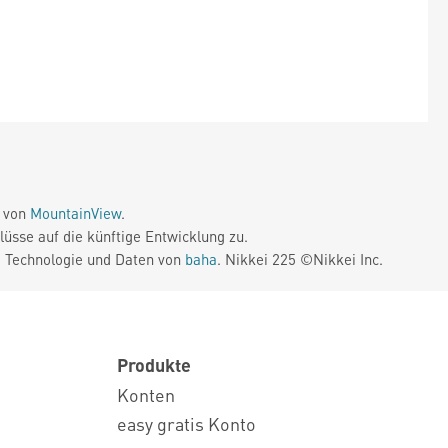
e von
MountainView
.
üsse auf die künftige Entwicklung zu.
. Technologie und Daten von
baha
. Nikkei 225 ©Nikkei Inc.
Produkte
Konten
easy gratis Konto