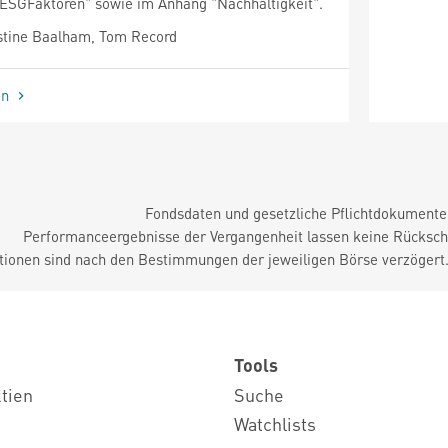
 ESGFaktoren" sowie im Anhang "Nachhaltigkeit".
stine Baalham, Tom Record
en
Fondsdaten und gesetzliche Pflichtdokument
Performanceergebnisse der Vergangenheit lassen keine Rückschl
tionen sind nach den Bestimmungen der jeweiligen Börse verzögert
Tools
ktien
Suche
Watchlists