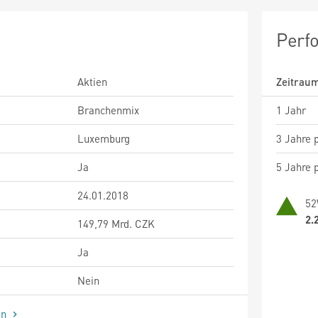
Perf
Aktien
Zeitrau
Branchenmix
1 Jahr
Luxemburg
3 Jahre p
Ja
5 Jahre p
24.01.2018
52
2.
149,79 Mrd. CZK
Ja
Nein
en