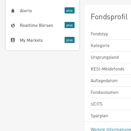
Alerts
Fondsprofil
Realtime Börsen
Fondstyp
My Markets
Kategorie
Ursprungsland
KESt-Meldefonds
Auflagedatum
Fondsvolumen
UCITS
Sparplan
Weitere Information