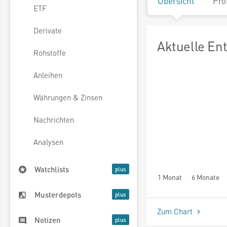
Übersicht
Pro
ETF
Derivate
Aktuelle En
Rohstoffe
Anleihen
Währungen & Zinsen
Nachrichten
Analysen
Watchlists
1 Monat
6 Monate
Musterdepots
Zum Chart
Notizen