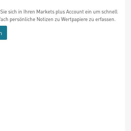
Sie sich in Ihren Markets plus Account ein um schnell
fach persönliche Notizen zu Wertpapiere zu erfassen.
n