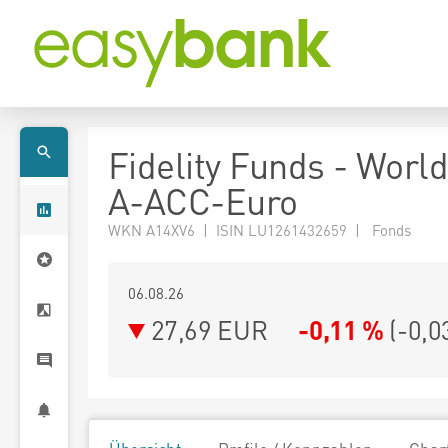
Fidelity Funds - Worl
A-ACC-Euro
WKN A14XV6 | ISIN LU1261432659 | Fonds
06.08.26
27,69 EUR
-0,11 %
(
-0,0