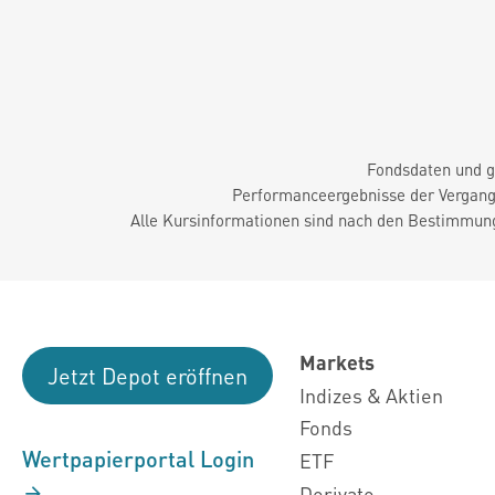
Fondsdaten und g
Performanceergebnisse der Vergange
Alle Kursinformationen sind nach den Bestimmung
Markets
Jetzt Depot eröffnen
Indizes & Aktien
Fonds
Wertpapierportal Login
ETF
Derivate