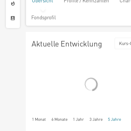
Übersicht
Profile / Kennzahlen
Char
Fondsprofil
Aktuelle Entwicklung
Kurs-
1 Monat
6 Monate
1 Jahr
3 Jahre
5 Jahre
seit Beginn