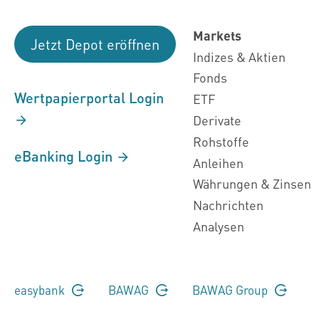
Markets
Jetzt Depot eröffnen
Indizes & Aktien
Fonds
Wertpapierportal Login
ETF
Derivate
Rohstoffe
eBanking Login
Anleihen
Währungen & Zinsen
Nachrichten
Analysen
easybank
BAWAG
BAWAG Group