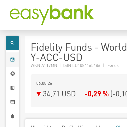
Fidelity Funds - Worl
Y-ACC-USD
WKN A117MN | ISIN LU1084165486 | Fonds
06.08.26
34,71 USD
-0,29 %
(
-0,1