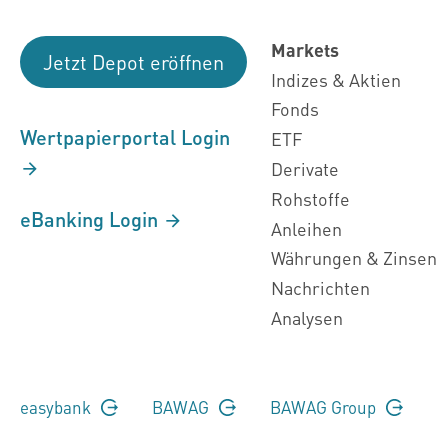
Markets
Jetzt Depot eröffnen
Indizes & Aktien
Fonds
Wertpapierportal Login
ETF
Derivate
Rohstoffe
eBanking Login
Anleihen
Währungen & Zinsen
Nachrichten
Analysen
easybank
BAWAG
BAWAG Group