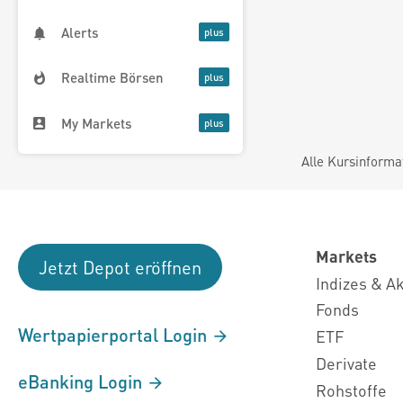
Alerts
Realtime Börsen
My Markets
Alle Kursinforma
Markets
Jetzt Depot eröffnen
Indizes & A
Fonds
Wertpapierportal Login
ETF
Derivate
eBanking Login
Rohstoffe