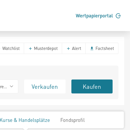
Wertpapierportal
Watchlist
Musterdepot
Alert
Factsheet
Verkaufen
Kaufen
erend
Kurse & Handelsplätze
Fondsprofil