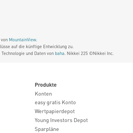
e von
MountainView
.
üsse auf die künftige Entwicklung zu.
. Technologie und Daten von
baha
. Nikkei 225 ©Nikkei Inc.
Produkte
Konten
easy gratis Konto
Wertpapierdepot
Young Investors Depot
Sparpläne