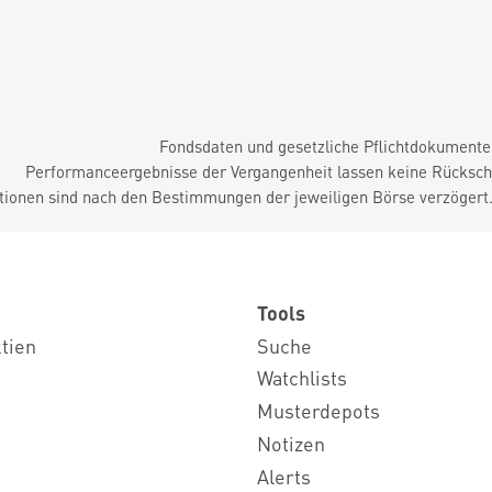
Fondsdaten und gesetzliche Pflichtdokument
Performanceergebnisse der Vergangenheit lassen keine Rückschl
tionen sind nach den Bestimmungen der jeweiligen Börse verzögert
Tools
ktien
Suche
Watchlists
Musterdepots
Notizen
Alerts