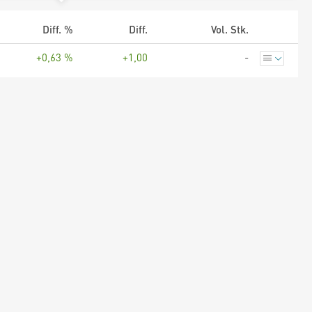
Diff. %
Diff.
Vol. Stk.
+0,63 %
+1,00
-