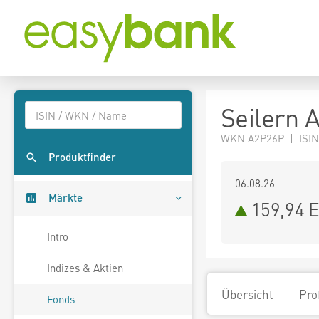
Seilern 
WKN A2P26P | ISI
Produktfinder
06.08.26
Märkte
159,94 
Intro
Indizes & Aktien
Übersicht
Pro
Fonds