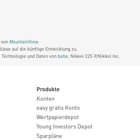
e von
MountainView
.
üsse auf die künftige Entwicklung zu.
. Technologie und Daten von
baha
. Nikkei 225 ©Nikkei Inc.
Produkte
Konten
easy gratis Konto
Wertpapierdepot
Young Investors Depot
Sparpläne