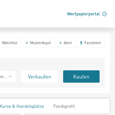
Wertpapierportal
Watchlist
Musterdepot
Alert
Factsheet
Verkaufen
Kaufen
erend
Kurse & Handelsplätze
Fondsprofil