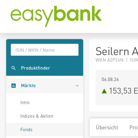
Seilern 
WKN A2P26N | ISI
Produktfinder
06.08.26
Märkte
153,53 
Intro
Indizes & Aktien
Übersicht
Pro
Fonds