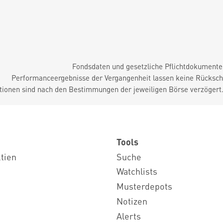
Fondsdaten und gesetzliche Pflichtdokument
Performanceergebnisse der Vergangenheit lassen keine Rückschl
tionen sind nach den Bestimmungen der jeweiligen Börse verzögert
Tools
ktien
Suche
Watchlists
Musterdepots
Notizen
Alerts