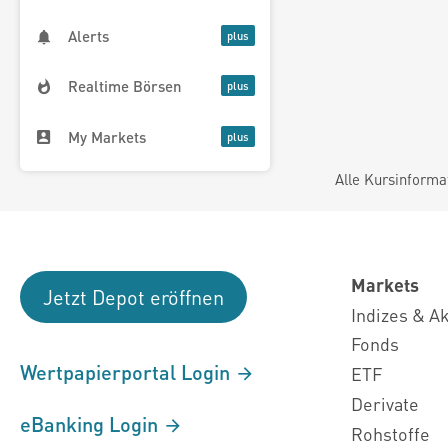
Alerts
Realtime Börsen
My Markets
Alle Kursinforma
Markets
Jetzt Depot eröffnen
Indizes & A
Fonds
Wertpapierportal Login
ETF
Derivate
eBanking Login
Rohstoffe