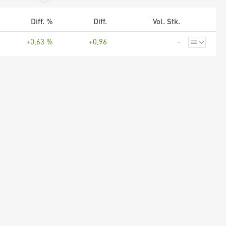
Diff. %
Diff.
Vol. Stk.
+0,63 %
+0,96
-