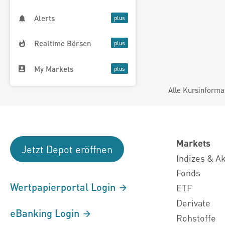
Alerts
Realtime Börsen
My Markets
Alle Kursinforma
Markets
Jetzt Depot eröffnen
Indizes & A
Fonds
Wertpapierportal Login
ETF
Derivate
eBanking Login
Rohstoffe