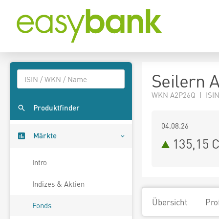
Seilern 
WKN A2P26Q | ISI
Produktfinder
04.08.26
Märkte
135,15 
Intro
Indizes & Aktien
Übersicht
Pro
Fonds