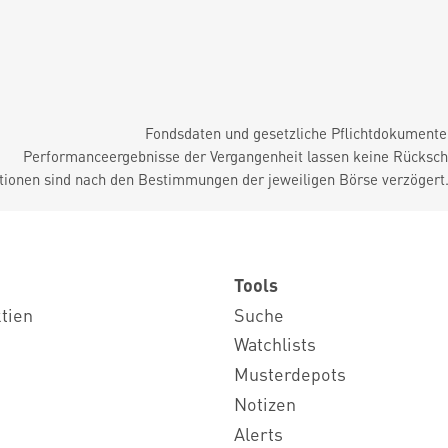
Fondsdaten und gesetzliche Pflichtdokument
Performanceergebnisse der Vergangenheit lassen keine Rückschl
tionen sind nach den Bestimmungen der jeweiligen Börse verzögert
Tools
ktien
Suche
Watchlists
Musterdepots
Notizen
Alerts