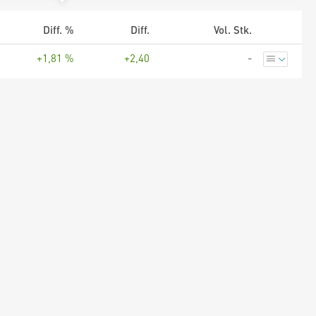
Diff. %
Diff.
Vol. Stk.
+1,81 %
+2,40
-