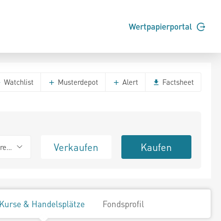
Wertpapierportal
Watchlist
Musterdepot
Alert
Factsheet
Verkaufen
Kaufen
erend
Kurse & Handelsplätze
Fondsprofil