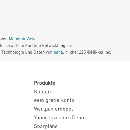
e von
MountainView
.
üsse auf die künftige Entwicklung zu.
. Technologie und Daten von
baha
. Nikkei 225 ©Nikkei Inc.
Produkte
Konten
easy gratis Konto
Wertpapierdepot
Young Investors Depot
Sparpläne