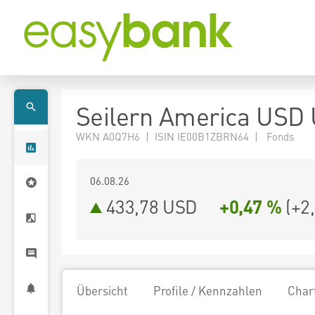
Seilern America USD 
WKN A0Q7H6 | ISIN IE00B1ZBRN64 | Fonds
06.08.26
433,78 USD
+0,47 %
(
+2
Übersicht
Profile / Kennzahlen
Char