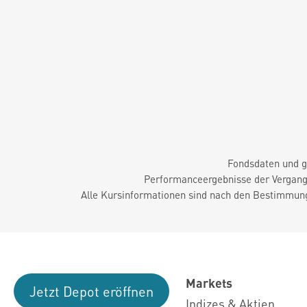
Fondsdaten und g
Performanceergebnisse der Vergange
Alle Kursinformationen sind nach den Bestimmung
Markets
Jetzt Depot eröffnen
Indizes & Aktien