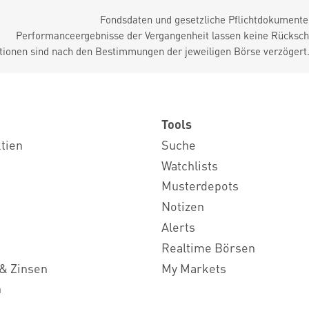
Fondsdaten und gesetzliche Pflichtdokument
Performanceergebnisse der Vergangenheit lassen keine Rückschl
tionen sind nach den Bestimmungen der jeweiligen Börse verzögert
Tools
ktien
Suche
Watchlists
Musterdepots
Notizen
Alerts
Realtime Börsen
& Zinsen
My Markets
n