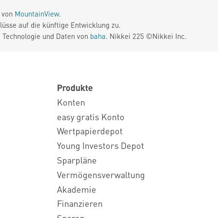
e von
MountainView
.
üsse auf die künftige Entwicklung zu.
. Technologie und Daten von
baha
. Nikkei 225 ©Nikkei Inc.
Produkte
Konten
easy gratis Konto
Wertpapierdepot
Young Investors Depot
Sparpläne
Vermögensverwaltung
Akademie
Finanzieren
Sparen