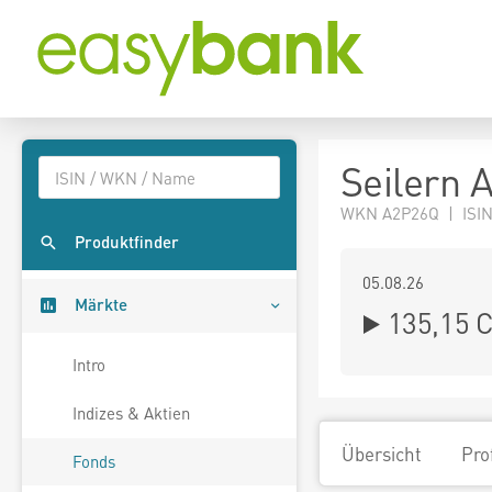
Seilern 
WKN A2P26Q | ISI
Produktfinder
05.08.26
Märkte
135,15 
Intro
Indizes & Aktien
Übersicht
Pro
Fonds