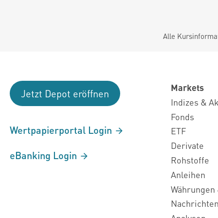
Alle Kursinforma
Markets
Jetzt Depot eröffnen
Indizes & A
Fonds
Wertpapierportal Login
ETF
Derivate
eBanking Login
Rohstoffe
Anleihen
Währungen 
Nachrichte
Analysen