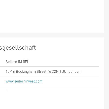
sgesellschaft
Seilern IM (IE)
15-16 Buckingham Street, WC2N 6DU, London
www.seilerninvest.com
-