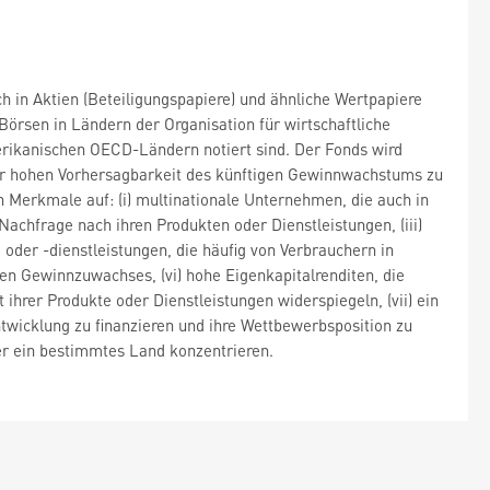
h in Aktien (Beteiligungspapiere) und ähnliche Wertpapiere
Börsen in Ländern der Organisation für wirtschaftliche
ikanischen OECD-Ländern notiert sind. Der Fonds wird
ner hohen Vorhersagbarkeit des künftigen Gewinnwachstums zu
n Merkmale auf: (i) multinationale Unternehmen, die auch in
 Nachfrage nach ihren Produkten oder Dienstleistungen, (iii)
der -dienstleistungen, die häufig von Verbrauchern in
gen Gewinnzuwachses, (vi) hohe Eigenkapitalrenditen, die
ihrer Produkte oder Dienstleistungen widerspiegeln, (vii) ein
twicklung zu finanzieren und ihre Wettbewerbsposition zu
er ein bestimmtes Land konzentrieren.