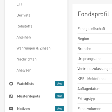
ETF
Fondsprofil
Derivate
Rohstoffe
Fondgesellschaft
Anleihen
Region
Währungen & Zinsen
Branche
Ursprungsland
Nachrichten
Vertriebszulassunge
Analysen
KESt-Meldefonds
Watchlists
Auflagedatum
Musterdepots
Ertragstyp
Fondsvolumen
Notizen