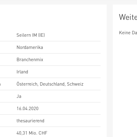
Weit
Keine Da
Seilern IM (IE)
Nordamerika
Branchenmix
Irland
n
Österreich, Deutschland, Schweiz
Ja
16.04.2020
thesaurierend
40,31 Mio. CHF