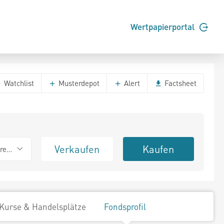
Wertpapierportal
Watchlist
Musterdepot
Alert
Factsheet
Verkaufen
Kaufen
erend
Kurse & Handelsplätze
Fondsprofil