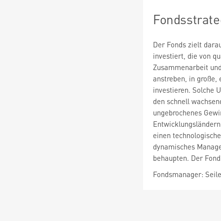
Fondsstrate
Der Fonds zielt dara
investiert, die von 
Zusammenarbeit und 
anstreben, in große,
investieren. Solche 
den schnell wachsende
ungebrochenes Gewinn
Entwicklungsländern 
einen technologische
dynamisches Manageme
behaupten. Der Fonds
Fondsmanager: Seil