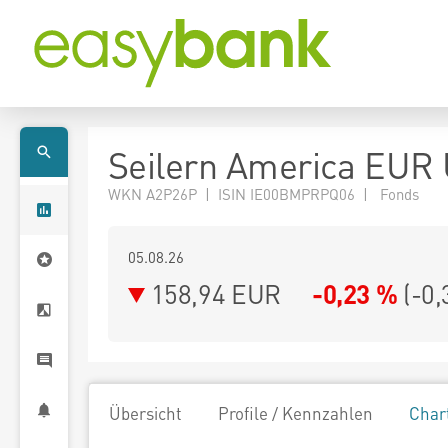
Seilern America EUR 
WKN A2P26P | ISIN IE00BMPRPQ06 | Fonds
05.08.26
158,94 EUR
-0,23 %
(
-0,
Übersicht
Profile / Kennzahlen
Char