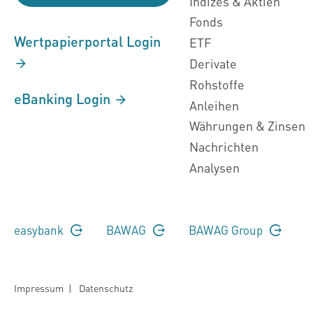
Indizes & Aktien
Fonds
Wertpapierportal Login
ETF
Derivate
Rohstoffe
eBanking Login
Anleihen
Währungen & Zinsen
Nachrichten
Analysen
easybank
BAWAG
BAWAG Group
Impressum
|
Datenschutz