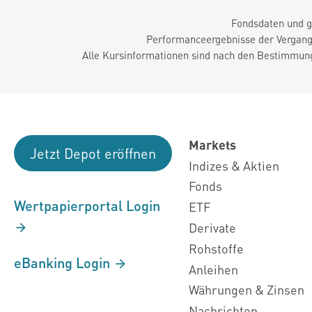
Fondsdaten und g
Performanceergebnisse der Vergange
Alle Kursinformationen sind nach den Bestimmung
Markets
Jetzt Depot eröffnen
Indizes & Aktien
Fonds
Wertpapierportal Login
ETF
Derivate
Rohstoffe
eBanking Login
Anleihen
Währungen & Zinsen
Nachrichten