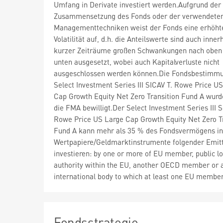
Umfang in Derivate investiert werden.Aufgrund der
Zusammensetzung des Fonds oder der verwendete
Managementtechniken weist der Fonds eine erhöht
Volatilität auf, d.h. die Anteilswerte sind auch inner
kurzer Zeiträume großen Schwankungen nach oben
unten ausgesetzt, wobei auch Kapitalverluste nicht
ausgeschlossen werden können.Die Fondsbestimm
Select Investment Series III SICAV T. Rowe Price U
Cap Growth Equity Net Zero Transition Fund A wurd
die FMA bewilligt.Der Select Investment Series III S
Rowe Price US Large Cap Growth Equity Net Zero T
Fund A kann mehr als 35 % des Fondsvermögens in
Wertpapiere/Geldmarktinstrumente folgender Emit
investieren: by one or more of EU member, public lo
authority within the EU, another OECD member or 
international body to which at least one EU membe
Fondsstrategie