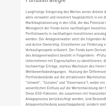
Langfristige Steigerung des Wertes seiner Anteile 
aktiv verwaltet und investiert hauptsächlich in ein 
Marktkapitalisierung in den USA, die das Potenzial
Wenngleich der Fonds keine nachhaltigen Investitio
Portfoliowerts in nachhaltigen Investitionen anzule
werden. Der Anlageverwalter setzt die folgenden A
und Active Ownership. Einzelheiten zur Förderung
Verkaufsprospekt erläutert. Der Fonds kann Derivat
des Anlageverwalters besteht in Folgendem: -Prü
Unternehmen mit Eigenschaften zu identifizieren, 
hochwertige Erträge, starkes Wachstum des freien 
Wettbewerbsbedingungen. -Nutzung der Differenzen 
Portfoliobestände auf die attraktivsten Wachstums
"Umwelt", "Soziales" und "Governance"), wobei ein 
wesentlichen Einfluss auf die Wertentwicklung der 
Diese ESG-Faktoren, die zusammen mit finanziell
Anlageprozess berücksichtigt werden, sind Bestandt
Anlageentscheidung ausschlaggebend, sondern stell