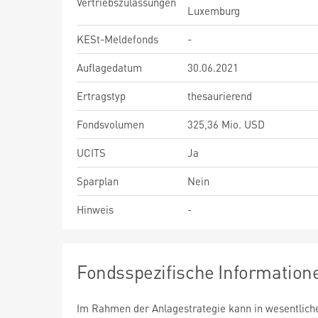
Vertriebszulassungen
Luxemburg
KESt-Meldefonds
-
Auflagedatum
30.06.2021
Ertragstyp
thesaurierend
Fondsvolumen
325,36 Mio. USD
UCITS
Ja
Sparplan
Nein
Hinweis
-
Fondsspezifische Information
Im Rahmen der Anlagestrategie kann in wesentlic