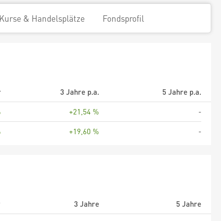
Kurse & Handelsplätze
Fondsprofil
r
3 Jahre p.a.
5 Jahre p.a.
%
+21,54 %
-
%
+19,60 %
-
r
3 Jahre
5 Jahre