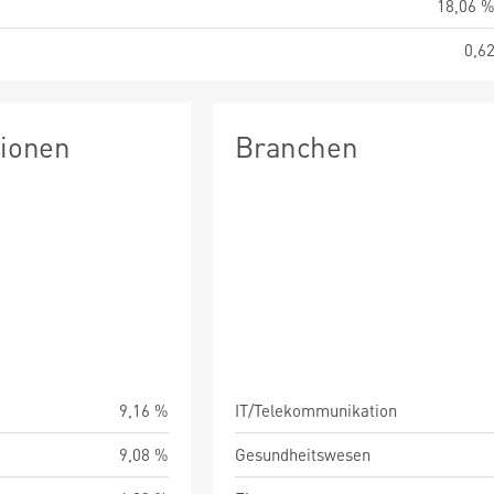
18,06 
0,6
tionen
Branchen
9,16 %
IT/Telekommunikation
9,08 %
Gesundheitswesen