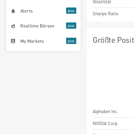
Volatilität
Alerts
Sharpe Ratio
Realtime Börsen
Größte Posi
My Markets
Alphabet Inc.
NVIDIA Corp.