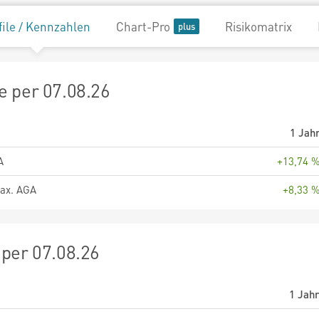
file / Kennzahlen
Chart-Pro
Risikomatrix
 per 07.08.26
1 Jah
A
+13,74 
ax. AGA
+8,33 
per 07.08.26
1 Jah