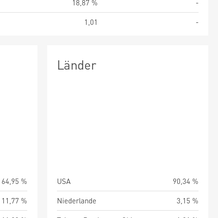
%
18,87 %
-
2
1,01
-
Länder
64,95 %
USA
90,34 %
11,77 %
Niederlande
3,15 %