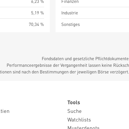
6,23 %
Finanzen
5,19 %
Industrie
70,34 %
Sonstiges
Fondsdaten und gesetzliche Pflichtdokument
Performanceergebnisse der Vergangenheit lassen keine Rückschl
tionen sind nach den Bestimmungen der jeweiligen Börse verzögert
Tools
ktien
Suche
Watchlists
Musterdepots