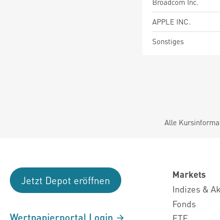
Broadcom Inc.
APPLE INC.
Sonstiges
Alle Kursinforma
Markets
Jetzt Depot eröffnen
Indizes & A
Fonds
Wertpapierportal Login
ETF