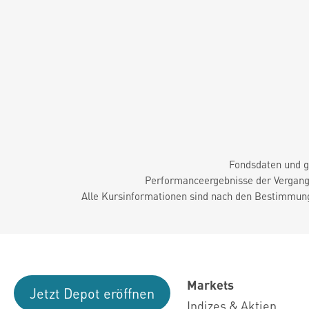
Fondsdaten und g
Performanceergebnisse der Vergange
Alle Kursinformationen sind nach den Bestimmung
Markets
Jetzt Depot eröffnen
Indizes & Aktien