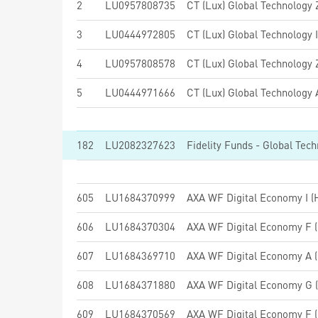
2
LU0957808735
CT (Lux) Global Technology
3
LU0444972805
CT (Lux) Global Technology
4
LU0957808578
CT (Lux) Global Technology
5
LU0444971666
CT (Lux) Global Technology
182
LU2082327623
605
LU1684370999
AXA WF Digital Economy I (H
606
LU1684370304
AXA WF Digital Economy F (
607
LU1684369710
AXA WF Digital Economy A (
608
LU1684371880
AXA WF Digital Economy G (
609
LU1684370569
AXA WF Digital Economy F (