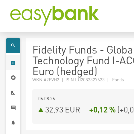
Fidelity Funds - Globa
Technology Fund I-AC
Euro (hedged)
WKN A2PVH2 | ISIN LU2082327623 | Fonds
06.08.26
32,93 EUR
+0,12 %
(
+0,