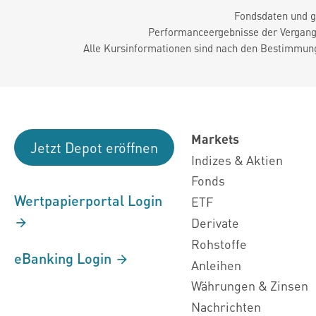
Fondsdaten und g
Performanceergebnisse der Vergange
Alle Kursinformationen sind nach den Bestimmung
Markets
Jetzt Depot eröffnen
Indizes & Aktien
Fonds
Wertpapierportal Login
ETF
Derivate
Rohstoffe
eBanking Login
Anleihen
Währungen & Zinsen
Nachrichten