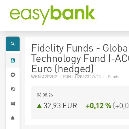
Fidelity Funds - Globa
Technology Fund I-AC
Euro (hedged)
WKN A2PVH2 | ISIN LU2082327623 | Fonds
06.08.26
32,93 EUR
+0,12 %
(
+0,