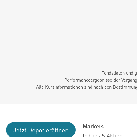
Fondsdaten und g
Performanceergebnisse der Vergange
Alle Kursinformationen sind nach den Bestimmung
Markets
Jetzt Depot eröffnen
Indizes & Aktien