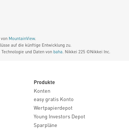
e von
MountainView
.
üsse auf die künftige Entwicklung zu.
. Technologie und Daten von
baha
. Nikkei 225 ©Nikkei Inc.
Produkte
Konten
easy gratis Konto
Wertpapierdepot
Young Investors Depot
Sparpläne