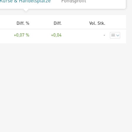
Kurse & Handelsplätze
Fondsprofil
Diff. %
Diff.
Vol. Stk.
+0,07 %
+0,04
-