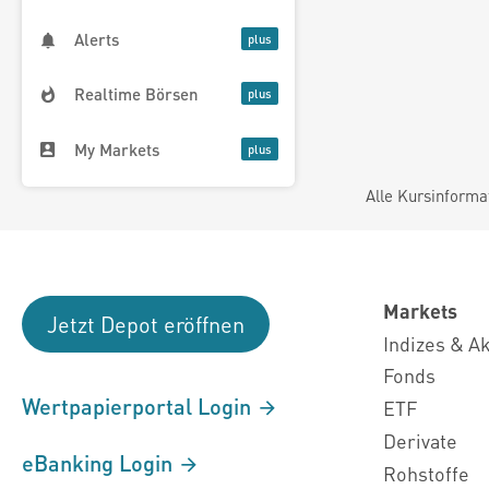
Alerts
Realtime Börsen
My Markets
Alle Kursinforma
Markets
Jetzt Depot eröffnen
Indizes & A
Fonds
Wertpapierportal Login
ETF
Derivate
eBanking Login
Rohstoffe