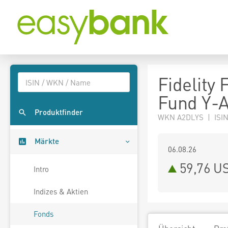
Fidelity
Fund Y-
Produktfinder
WKN A2DLYS | ISIN
Märkte
06.08.26
59,76 U
Intro
Indizes & Aktien
Fonds