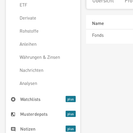
Übersicht
Pro
ETF
Derivate
Name
Rohstoffe
Fonds
Anleihen
Währungen & Zinsen
Nachrichten
Analysen
Watchlists
Musterdepots
Notizen