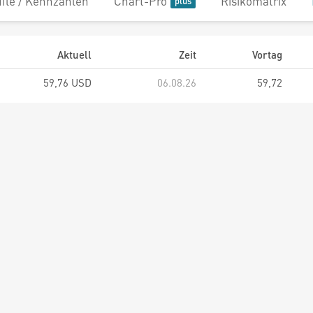
file / Kennzahlen
Chart-Pro
Risikomatrix
Aktuell
Zeit
Vortag
59,76 USD
06.08.26
59,72