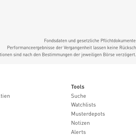
Fondsdaten und gesetzliche Pflichtdokument
Performanceergebnisse der Vergangenheit lassen keine Rückschl
tionen sind nach den Bestimmungen der jeweiligen Börse verzögert
Tools
ktien
Suche
Watchlists
Musterdepots
Notizen
Alerts