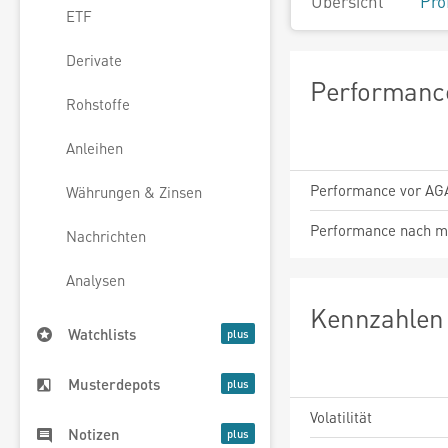
Übersicht
Pro
ETF
Derivate
Performance
Rohstoffe
Anleihen
Performance vor AG
Währungen & Zinsen
Performance nach m
Nachrichten
Analysen
Kennzahlen 
Watchlists
Musterdepots
Volatilität
Notizen