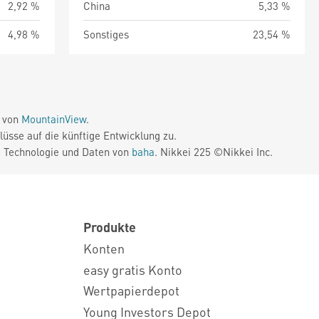
2,92 %
China
5,33 %
4,98 %
Sonstiges
23,54 %
e von
MountainView
.
üsse auf die künftige Entwicklung zu.
. Technologie und Daten von
baha
. Nikkei 225 ©Nikkei Inc.
Produkte
Konten
easy gratis Konto
Wertpapierdepot
Young Investors Depot