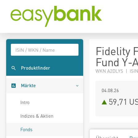
Fidelity
Fund Y-
Produktfinder
WKN A2DLYS | ISIN
Märkte
04.08.26
59,71 U
Intro
Indizes & Aktien
Fonds