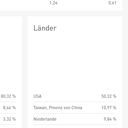
0
1,24
0,61
Länder
80,32 %
USA
50,32 %
8,46 %
Taiwan, Provinz von China
10,97 %
3,32 %
Niederlande
9,84 %