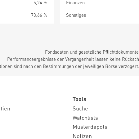
5,24 %
Finanzen
73,66 %
Sonstiges
Fondsdaten und gesetzliche Pflichtdokument
Performanceergebnisse der Vergangenheit lassen keine Rückschl
tionen sind nach den Bestimmungen der jeweiligen Börse verzögert
Tools
ktien
Suche
Watchlists
Musterdepots
Notizen