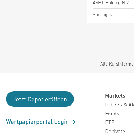
ASML Holding N.V.
Sonstiges
Alle Kursinforma
Markets
Jetzt Depot eröffnen
Indizes & A
Fonds
Wertpapierportal Login
ETF
Derivate