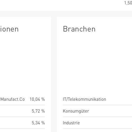
1,5
tionen
Branchen
.Manufact.Co
10,04 %
IT/Telekommunikation
5,72 %
Konsumgüter
5,34 %
Industrie