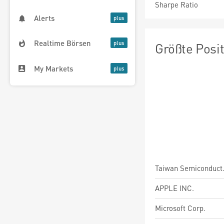
Sharpe Ratio
Alerts
Realtime Börsen
Größte Posi
My Markets
Taiwan Semiconduct
APPLE INC.
Microsoft Corp.