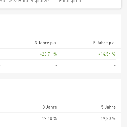
Kurse & Handelsplätze
Fondsprofil
r
3 Jahre p.a.
5 Jahre p.a.
%
+23,71 %
+14,54 %
-
-
-
r
3 Jahre
5 Jahre
%
17,10 %
19,80 %