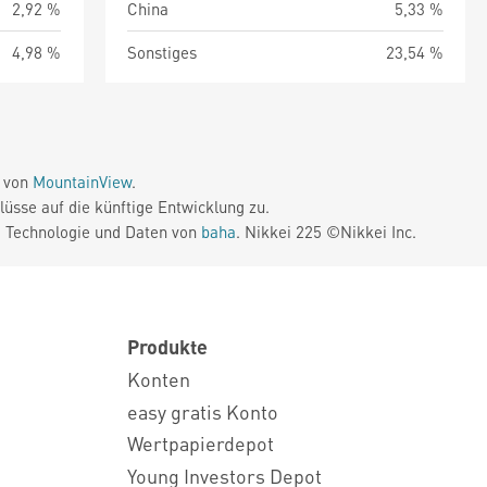
2,92 %
China
5,33 %
4,98 %
Sonstiges
23,54 %
e von
MountainView
.
üsse auf die künftige Entwicklung zu.
. Technologie und Daten von
baha
. Nikkei 225 ©Nikkei Inc.
Produkte
Konten
easy gratis Konto
Wertpapierdepot
Young Investors Depot