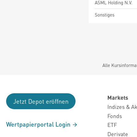
ASML Holding N.V.
Sonstiges
Alle Kursinforma
Markets
Jetzt Depot eröffnen
Indizes & A
Fonds
Wertpapierportal Login
ETF
Derivate