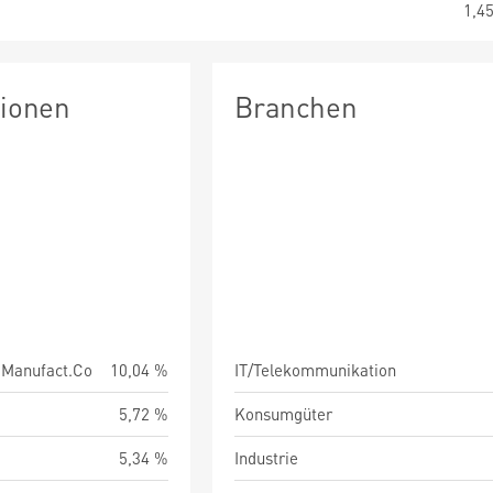
1,4
tionen
Branchen
.Manufact.Co
10,04 %
IT/Telekommunikation
5,72 %
Konsumgüter
5,34 %
Industrie