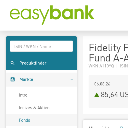
Fidelity
Fund A-
Produktfinder
WKN A110YQ | ISIN
Märkte
06.08.26
85,64 U
Intro
Indizes & Aktien
Fonds