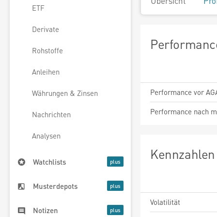
Übersicht
Pro
ETF
Derivate
Performance
Rohstoffe
Anleihen
Performance vor AG
Währungen & Zinsen
Performance nach m
Nachrichten
Analysen
Kennzahlen 
Watchlists
Musterdepots
Volatilität
Notizen