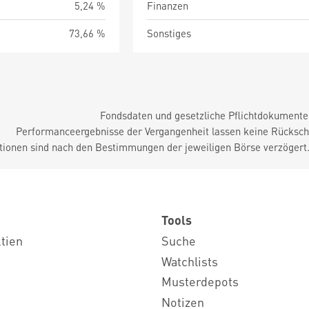
5,24 %
Finanzen
73,66 %
Sonstiges
Fondsdaten und gesetzliche Pflichtdokument
Performanceergebnisse der Vergangenheit lassen keine Rückschl
tionen sind nach den Bestimmungen der jeweiligen Börse verzögert
Tools
ktien
Suche
Watchlists
Musterdepots
Notizen