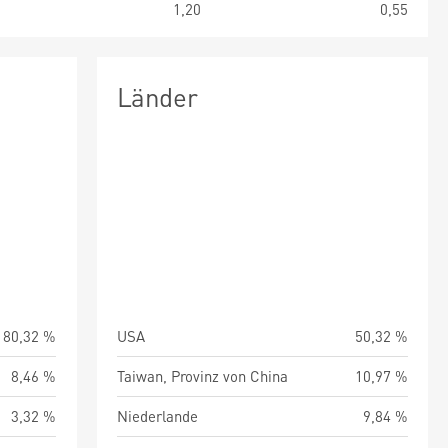
5
1,20
0,55
Länder
80,32 %
USA
50,32 %
8,46 %
Taiwan, Provinz von China
10,97 %
3,32 %
Niederlande
9,84 %