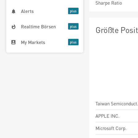
Sharpe Ratio
Alerts
Realtime Börsen
Größte Posi
My Markets
Taiwan Semiconduct
APPLE INC.
Microsoft Corp.