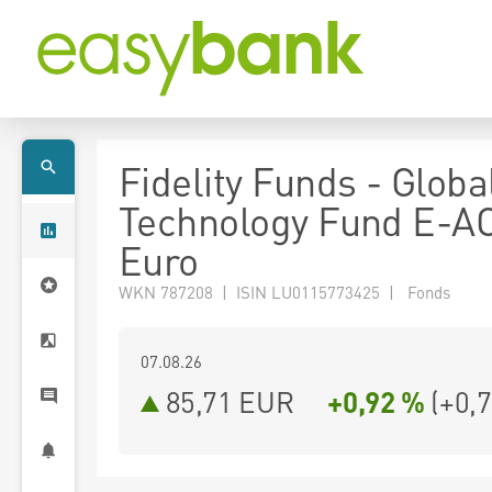
Fidelity Funds - Globa
Technology Fund E-A
Euro
WKN 787208 | ISIN LU0115773425 | Fonds
07.08.26
85,71 EUR
+0,92 %
(
+0,