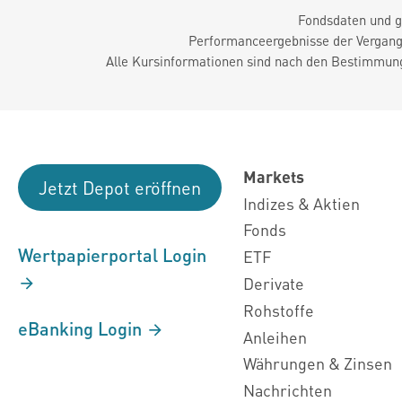
Fondsdaten und g
Performanceergebnisse der Vergange
Alle Kursinformationen sind nach den Bestimmung
Markets
Jetzt Depot eröffnen
Indizes & Aktien
Fonds
Wertpapierportal Login
ETF
Derivate
Rohstoffe
eBanking Login
Anleihen
Währungen & Zinsen
Nachrichten