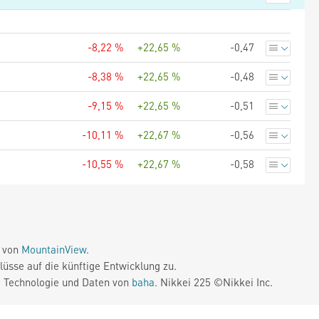
-8,22 %
+22,65 %
-0,47
-8,38 %
+22,65 %
-0,48
-9,15 %
+22,65 %
-0,51
-10,11 %
+22,67 %
-0,56
-10,55 %
+22,67 %
-0,58
e von
MountainView
.
üsse auf die künftige Entwicklung zu.
. Technologie und Daten von
baha
. Nikkei 225 ©Nikkei Inc.