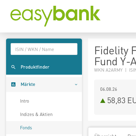
Fidelity
Fund Y-
Produktfinder
WKN A2ARMY | ISI
Märkte
06.08.26
58,83 E
Intro
Indizes & Aktien
Fonds