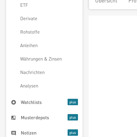
Übersicht
Pro
ETF
Derivate
Rohstoffe
Anleihen
Währungen & Zinsen
Nachrichten
Analysen
Watchlists
Musterdepots
Notizen