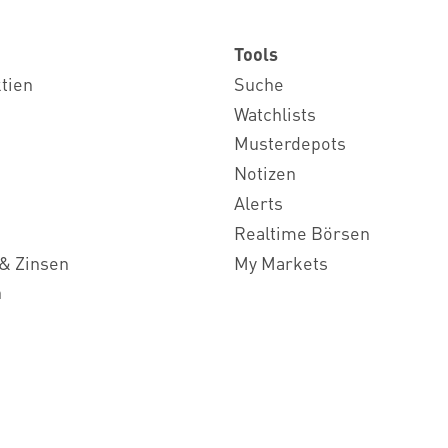
Tools
ktien
Suche
Watchlists
Musterdepots
Notizen
Alerts
Realtime Börsen
& Zinsen
My Markets
n