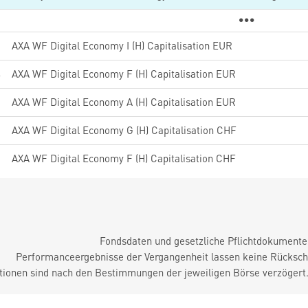
9
AXA WF Digital Economy I (H) Capitalisation EUR
4
AXA WF Digital Economy F (H) Capitalisation EUR
0
AXA WF Digital Economy A (H) Capitalisation EUR
0
AXA WF Digital Economy G (H) Capitalisation CHF
9
AXA WF Digital Economy F (H) Capitalisation CHF
Fondsdaten und gesetzliche Pflichtdokument
Performanceergebnisse der Vergangenheit lassen keine Rückschl
tionen sind nach den Bestimmungen der jeweiligen Börse verzögert