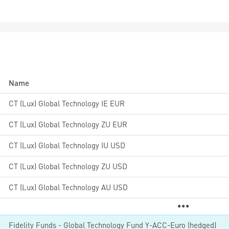
Name
8
CT (Lux) Global Technology IE EUR
5
CT (Lux) Global Technology ZU EUR
5
CT (Lux) Global Technology IU USD
8
CT (Lux) Global Technology ZU USD
6
CT (Lux) Global Technology AU USD
3
Fidelity Funds - Global Technology Fund Y-ACC-Euro (hedged)