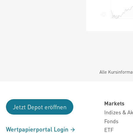
Alle Kursinforma
Markets
Jetzt Depot eröffnen
Indizes & A
Fonds
Wertpapierportal Login
ETF