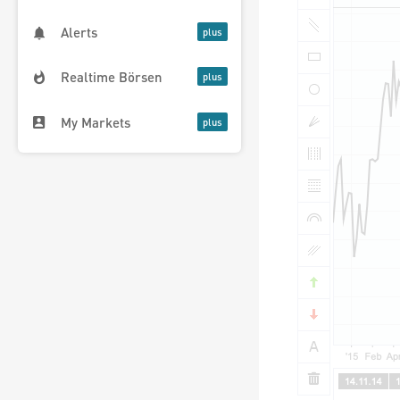
Alerts
Realtime Börsen
My Markets