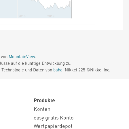
e von
MountainView
.
üsse auf die künftige Entwicklung zu.
. Technologie und Daten von
baha
. Nikkei 225 ©Nikkei Inc.
Produkte
Konten
easy gratis Konto
Wertpapierdepot