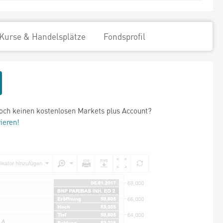
Kurse & Handelsplätze
Fondsprofil
och keinen kostenlosen Markets plus Account?
rieren!