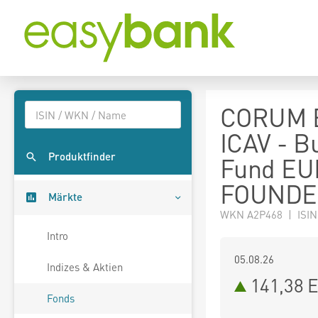
CORUM Bu
ICAV - Bu
Produktfinder
Fund EU
FOUNDE
Märkte
WKN A2P468 | ISIN
Intro
05.08.26
Indizes & Aktien
141,38 
Fonds