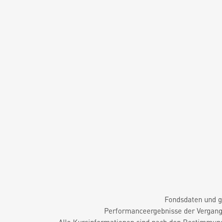
Fondsdaten und g
Performanceergebnisse der Vergange
Alle Kursinformationen sind nach den Bestimmung