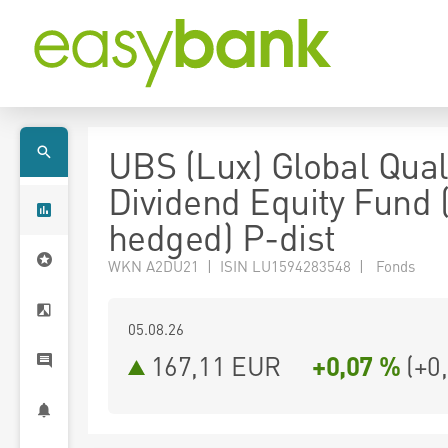
UBS (Lux) Global Qual
Dividend Equity Fund
hedged) P-dist
WKN A2DU21 | ISIN LU1594283548 | Fonds
05.08.26
167,11 EUR
+0,07 %
(
+0