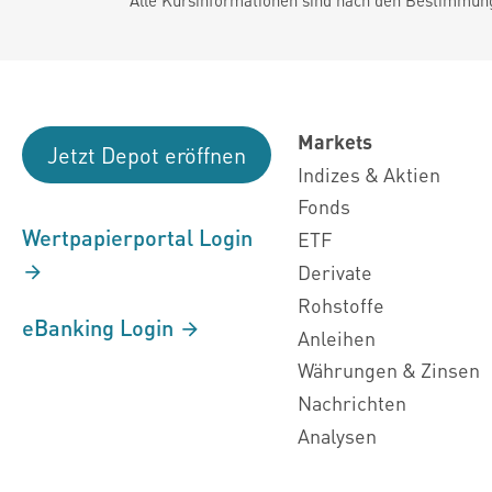
Markets
Jetzt Depot eröffnen
Indizes & Aktien
Fonds
Wertpapierportal Login
ETF
Derivate
Rohstoffe
eBanking Login
Anleihen
Währungen & Zinsen
Nachrichten
Analysen