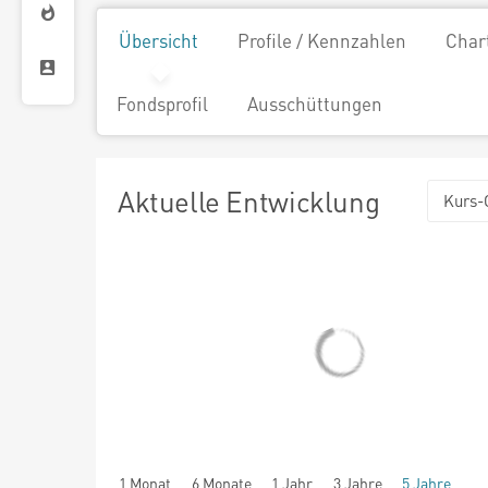
Übersicht
Profile / Kennzahlen
Char
Fondsprofil
Ausschüttungen
Aktuelle Entwicklung
Kurs-
1 Monat
6 Monate
1 Jahr
3 Jahre
5 Jahre