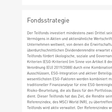
Fondsstrategie
Der Teilfonds investiert mindestens zwei Drittel sei
Vermögens in Aktien und aktienähnliche Wertschrif
Unternehmen weltweit, von denen die Erwirtschaft
überdurchschnittlichen Dividendenrendite erwartet 
Teilfonds fördert ökologische, soziale und Governan
Kriterien (ESG-Kriterien) (im Sinne von Artikel 8 de
Verordnung (EU) 2019/2088) durch eine Kombinatio
Ausschlüssen, ESG-Integration und aktiver Beteilig
wesentlichsten ESG-Faktoren werden kombiniert m
traditioneller Finanzanalyse für eine ESG-bereinigt
Risiko-Beurteilung, die als Basis für den Portfolioa
dient. Dieser Teilfonds hat das Ziel, die Rendite sei
Referenzindex, des MSCI World (NR), zu übertreffen
Teilfonds wird aktiv verwaltet. Der Referenzindex 