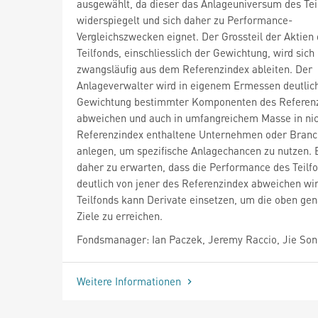
ausgewählt, da dieser das Anlageuniversum des Tei
widerspiegelt und sich daher zu Performance-
Vergleichszwecken eignet. Der Grossteil der Aktien
Teilfonds, einschliesslich der Gewichtung, wird sich 
zwangsläufig aus dem Referenzindex ableiten. Der
Anlageverwalter wird in eigenem Ermessen deutlic
Gewichtung bestimmter Komponenten des Referen
abweichen und auch in umfangreichem Masse in nic
Referenzindex enthaltene Unternehmen oder Bran
anlegen, um spezifische Anlagechancen zu nutzen. E
daher zu erwarten, dass die Performance des Teilf
deutlich von jener des Referenzindex abweichen wir
Teilfonds kann Derivate einsetzen, um die oben ge
Ziele zu erreichen.
Fondsmanager: Ian Paczek, Jeremy Raccio, Jie Son
Weitere Informationen