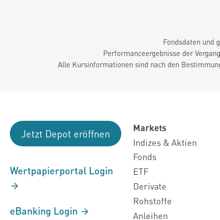
Fondsdaten und g
Performanceergebnisse der Vergange
Alle Kursinformationen sind nach den Bestimmung
Markets
Jetzt Depot eröffnen
Indizes & Aktien
Fonds
Wertpapierportal Login
ETF
Derivate
Rohstoffe
eBanking Login
Anleihen