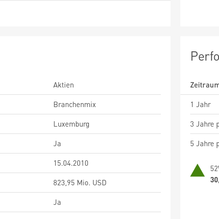
Perf
Aktien
Zeitrau
Branchenmix
1 Jahr
Luxemburg
3 Jahre p
Ja
5 Jahre p
15.04.2010
52
30
823,95 Mio. USD
Ja