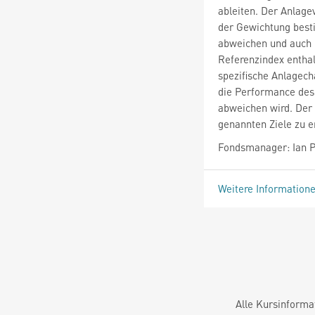
ableiten. Der Anlage
der Gewichtung bes
abweichen und auch 
Referenzindex entha
spezifische Anlagech
die Performance des 
abweichen wird. Der 
genannten Ziele zu e
Fondsmanager: Ian P
Weitere Information
Alle Kursinforma