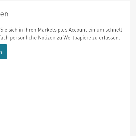
zen
Sie sich in Ihren Markets plus Account ein um schnell
fach persönliche Notizen zu Wertpapiere zu erfassen.
n