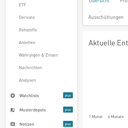
Übersicht
Pro
ETF
Ausschüttungen
Derivate
Rohstoffe
Aktuelle En
Anleihen
Währungen & Zinsen
Nachrichten
Analysen
Watchlists
Musterdepots
1 Monat
6 Monate
Notizen