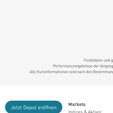
Fondsdaten und g
Performanceergebnisse der Vergange
Alle Kursinformationen sind nach den Bestimmung
Markets
Jetzt Depot eröffnen
Indizes & Aktien