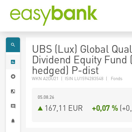
UBS (Lux) Global Qual
Dividend Equity Fund
hedged) P-dist
WKN A2DU21 | ISIN LU1594283548 | Fonds
05.08.26
167,11 EUR
+0,07 %
(
+0