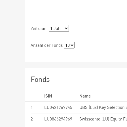
Zeitraum
Anzahl der Fonds
Fonds
ISIN
Name
1
LU0421769745
2
LU0866294969