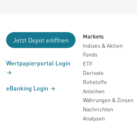
Markets
Jetzt Depot eröffnen
Indizes & Aktien
Fonds
Wertpapierportal Login
ETF
Derivate
Rohstoffe
eBanking Login
Anleihen
Währungen & Zinsen
Nachrichten
Analysen