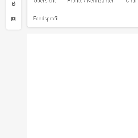
Übersicht
Profile / Kennzahlen
Char
Fondsprofil