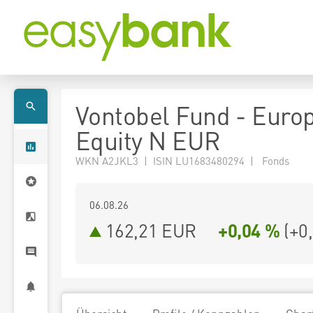
Vontobel Fund - Euro
Equity N EUR
WKN A2JKL3 | ISIN LU1683480294 | Fonds
06.08.26
162,21 EUR
+0,04 %
(
+0