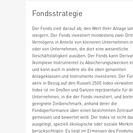
Fondsstrategie
Der Fonds zielt darauf ab, den Wert Ihrer Anlage lan
steigern. Der Fonds investiert mindestens zwei Drit
Vermögens in Anteile von kleineren Unternehmen i
oder von Unternehmen, die dort eine wesentliche
Geschäftstätigkeit ausüben. Der Fonds kann Deriva
(komplexe Instrumente) zu Absicherungszwecken e
und kann auch in andere als die oben genannten
Anlageklassen und Instrumente investieren. Der Fo
aktiv in Bezug auf den Russell 2500 Index verwaltet
Index ist im Großen und Ganzen repräsentativ für di
Unternehmen, in die der Fonds investiert, und biete
geeignete Zielbenchmark, anhand derer die
Fondsperformance über einen bestimmten Zeitrau
gemessen und bewertet wird. Der Index ist nicht da
ausgelegt, speziell ökologische oder soziale Merkm
berücksichtigen. Es liegt im Ermessen des Fondsm