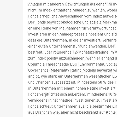
Anlagen mit anderen Gewichtungen als denen im In
nicht im Index enthaltene Anlagen zu wählen, wobei
Fonds erhebliche Abweichungen vom Index aufweis
Der Fonds bewirbt ökologische und soziale Merkma
er eine Reihe von Maßnahmen für verantwortungs
Investieren in den Anlageprozess einbezieht und sich
dass die Unternehmen, in die er investiert, Verfahr
einer guten Unternehmensführung anwenden. Der F
bestrebt, über rollierende 12-Monatszeiträume im V
zum Index positiv abzuschneiden, wenn er anhand 
Columbia Threadneedle ESG (Environmental, Social
Governance) Materiality Rating Modells bewertet wi
angibt, wie stark ein Unternehmen wesentlichen E
und Chancen ausgesetzt ist. Mindestens 50 % des F
in Unternehmen mit einem hohen Rating investiert.
Fonds verpflichtet sich außerdem, mindestens 10 %
Vermögens in nachhaltige Investitionen zu investier
Fonds schließt Unternehmen aus, die bestimmte E
aus Branchen wie, aber nicht beschränkt auf Kohle