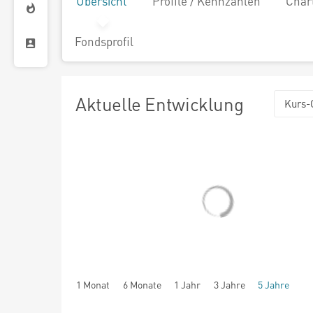
Übersicht
Profile / Kennzahlen
Char
Fondsprofil
Aktuelle Entwicklung
Kurs-
1 Monat
6 Monate
1 Jahr
3 Jahre
5 Jahre
seit Beginn