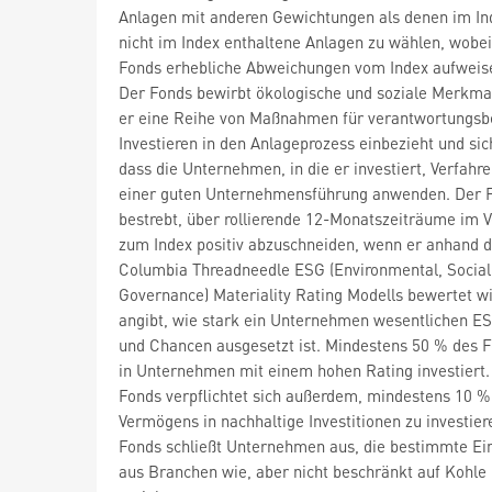
Anlagen mit anderen Gewichtungen als denen im In
nicht im Index enthaltene Anlagen zu wählen, wobei
Fonds erhebliche Abweichungen vom Index aufweis
Der Fonds bewirbt ökologische und soziale Merkma
er eine Reihe von Maßnahmen für verantwortungs
Investieren in den Anlageprozess einbezieht und sich
dass die Unternehmen, in die er investiert, Verfahr
einer guten Unternehmensführung anwenden. Der F
bestrebt, über rollierende 12-Monatszeiträume im V
zum Index positiv abzuschneiden, wenn er anhand 
Columbia Threadneedle ESG (Environmental, Social
Governance) Materiality Rating Modells bewertet wi
angibt, wie stark ein Unternehmen wesentlichen E
und Chancen ausgesetzt ist. Mindestens 50 % des F
in Unternehmen mit einem hohen Rating investiert.
Fonds verpflichtet sich außerdem, mindestens 10 %
Vermögens in nachhaltige Investitionen zu investier
Fonds schließt Unternehmen aus, die bestimmte E
aus Branchen wie, aber nicht beschränkt auf Kohle