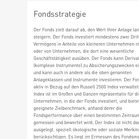
Fondsstrategie
Der Fonds zielt darauf ab, den Wert Ihrer Anlage lan
steigern. Der Fonds investiert mindestens zwei Drit
Vermögens in Anteile von kleineren Unternehmen i
oder von Unternehmen, die dort eine wesentliche
Geschäftstätigkeit ausüben. Der Fonds kann Deriva
(komplexe Instrumente) zu Absicherungszwecken e
und kann auch in andere als die oben genannten
Anlageklassen und Instrumente investieren. Der Fo
aktiv in Bezug auf den Russell 2500 Index verwaltet
Index ist im Großen und Ganzen repräsentativ für di
Unternehmen, in die der Fonds investiert, und biete
geeignete Zielbenchmark, anhand derer die
Fondsperformance über einen bestimmten Zeitrau
gemessen und bewertet wird. Der Index ist nicht da
ausgelegt, speziell ökologische oder soziale Merkm
berücksichtigen. Es liegt im Ermessen des Fondsm