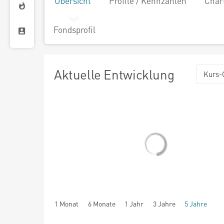
Übersicht
Profile / Kennzahlen
Char
Fondsprofil
Aktuelle Entwicklung
Kurs-
1 Monat
6 Monate
1 Jahr
3 Jahre
5 Jahre
seit Beginn