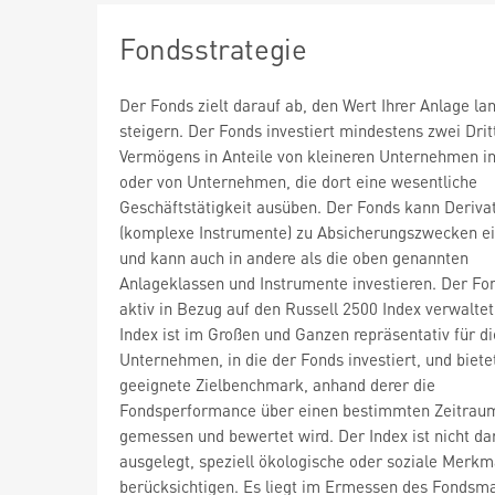
Fondsstrategie
Der Fonds zielt darauf ab, den Wert Ihrer Anlage lan
steigern. Der Fonds investiert mindestens zwei Drit
Vermögens in Anteile von kleineren Unternehmen i
oder von Unternehmen, die dort eine wesentliche
Geschäftstätigkeit ausüben. Der Fonds kann Deriva
(komplexe Instrumente) zu Absicherungszwecken e
und kann auch in andere als die oben genannten
Anlageklassen und Instrumente investieren. Der Fo
aktiv in Bezug auf den Russell 2500 Index verwaltet
Index ist im Großen und Ganzen repräsentativ für di
Unternehmen, in die der Fonds investiert, und biete
geeignete Zielbenchmark, anhand derer die
Fondsperformance über einen bestimmten Zeitrau
gemessen und bewertet wird. Der Index ist nicht da
ausgelegt, speziell ökologische oder soziale Merkm
berücksichtigen. Es liegt im Ermessen des Fondsm