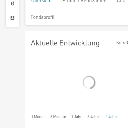
Übersicht
Profile / Kennzahlen
Char
Fondsprofil
Aktuelle Entwicklung
Kurs-
1 Monat
6 Monate
1 Jahr
3 Jahre
5 Jahre
seit Beginn