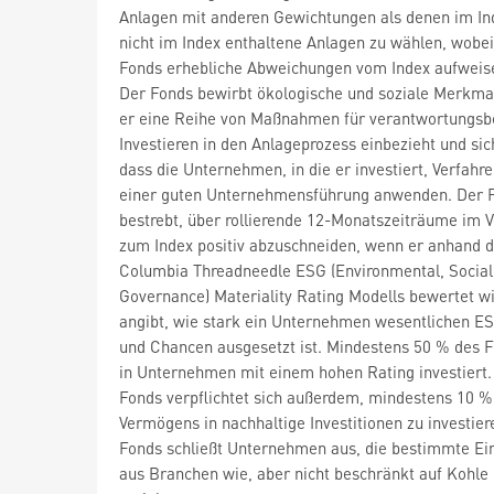
Anlagen mit anderen Gewichtungen als denen im In
nicht im Index enthaltene Anlagen zu wählen, wobei
Fonds erhebliche Abweichungen vom Index aufweis
Der Fonds bewirbt ökologische und soziale Merkma
er eine Reihe von Maßnahmen für verantwortungs
Investieren in den Anlageprozess einbezieht und sich
dass die Unternehmen, in die er investiert, Verfahr
einer guten Unternehmensführung anwenden. Der F
bestrebt, über rollierende 12-Monatszeiträume im V
zum Index positiv abzuschneiden, wenn er anhand 
Columbia Threadneedle ESG (Environmental, Social
Governance) Materiality Rating Modells bewertet wi
angibt, wie stark ein Unternehmen wesentlichen E
und Chancen ausgesetzt ist. Mindestens 50 % des F
in Unternehmen mit einem hohen Rating investiert.
Fonds verpflichtet sich außerdem, mindestens 10 %
Vermögens in nachhaltige Investitionen zu investier
Fonds schließt Unternehmen aus, die bestimmte E
aus Branchen wie, aber nicht beschränkt auf Kohle