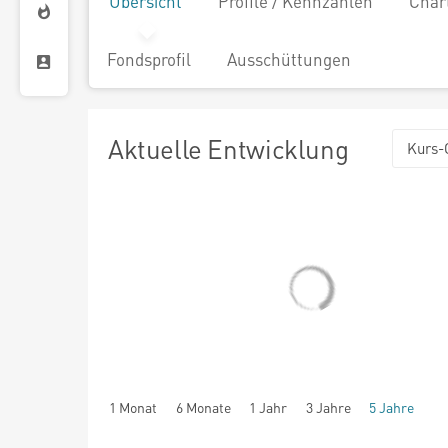
Übersicht
Profile / Kennzahlen
Char
Fondsprofil
Ausschüttungen
Aktuelle Entwicklung
Kurs-
1 Monat
6 Monate
1 Jahr
3 Jahre
5 Jahre
seit Beginn