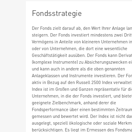
Fondsstrategie
Der Fonds zielt darauf ab, den Wert Ihrer Anlage lan
steigern. Der Fonds investiert mindestens zwei Drit
Vermögens in Anteile von kleineren Unternehmen i
oder von Unternehmen, die dort eine wesentliche
Geschäftstätigkeit ausüben. Der Fonds kann Deriva
(komplexe Instrumente) zu Absicherungszwecken e
und kann auch in andere als die oben genannten
Anlageklassen und Instrumente investieren. Der Fo
aktiv in Bezug auf den Russell 2500 Index verwaltet
Index ist im Großen und Ganzen repräsentativ für di
Unternehmen, in die der Fonds investiert, und biete
geeignete Zielbenchmark, anhand derer die
Fondsperformance über einen bestimmten Zeitrau
gemessen und bewertet wird. Der Index ist nicht da
ausgelegt, speziell ökologische oder soziale Merkm
berücksichtigen. Es liegt im Ermessen des Fondsm