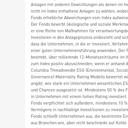
Anlagen mit anderen Gewichtungen als denen im In
nicht im Index enthaltene Anlagen zu wählen, wobei
Fonds erhebliche Abweichungen vom Index aufweis
Der Fonds bewirbt ökologische und soziale Merkma
er eine Reihe von Maßnahmen für verantwortungs
Investieren in den Anlageprozess einbezieht und sich
dass die Unternehmen, in die er investiert, Verfahr
einer guten Unternehmensführung anwenden. Der F
bestrebt, über rollierende 12-Monatszeiträume im V
zum Index positiv abzuschneiden, wenn er anhand 
Columbia Threadneedle ESG (Environmental, Social
Governance) Materiality Rating Modells bewertet wi
angibt, wie stark ein Unternehmen wesentlichen E
und Chancen ausgesetzt ist. Mindestens 50 % des F
in Unternehmen mit einem hohen Rating investiert.
Fonds verpflichtet sich außerdem, mindestens 10 %
Vermögens in nachhaltige Investitionen zu investier
Fonds schließt Unternehmen aus, die bestimmte E
aus Branchen wie, aber nicht beschränkt auf Kohle