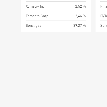
Xometry Inc.
2,52 %
Fin
Teradata Corp.
2,46 %
IT/
Sonstiges
89,27 %
Son