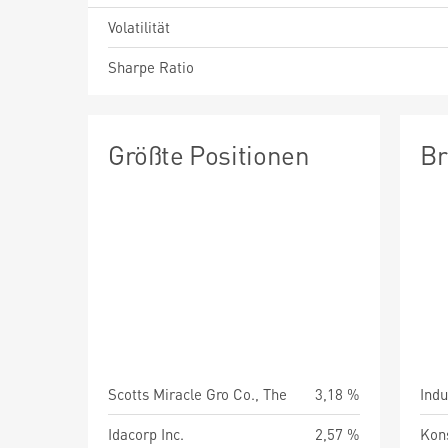
Volatilität
Sharpe Ratio
Größte Positionen
Br
Scotts Miracle Gro Co., The
3,18 %
Indu
Idacorp Inc.
2,57 %
Kon