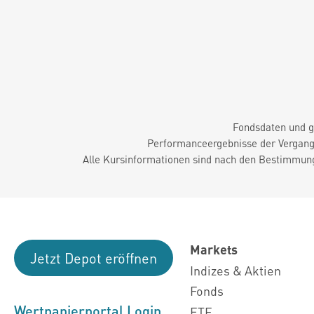
Fondsdaten und g
Performanceergebnisse der Vergange
Alle Kursinformationen sind nach den Bestimmung
Markets
Jetzt Depot eröffnen
Indizes & Aktien
Fonds
Wertpapierportal Login
ETF