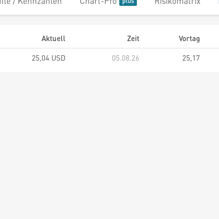
file / Kennzahlen
Chart-Pro
Risikomatrix
Aktuell
Zeit
Vortag
25,04 USD
05.08.26
25,17