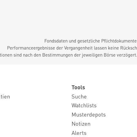
Fondsdaten und gesetzliche Pflichtdokument
Performanceergebnisse der Vergangenheit lassen keine Rückschl
tionen sind nach den Bestimmungen der jeweiligen Börse verzögert
Tools
ktien
Suche
Watchlists
Musterdepots
Notizen
Alerts