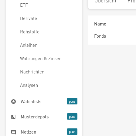
Übersicht
Pro
ETF
Derivate
Name
Rohstoffe
Fonds
Anleihen
Währungen & Zinsen
Nachrichten
Analysen
Watchlists
Musterdepots
Notizen