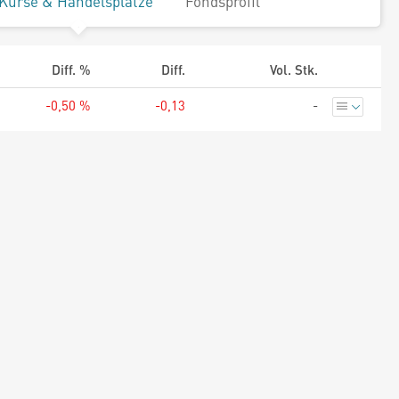
Kurse & Handelsplätze
Fondsprofil
Diff. %
Diff.
Vol. Stk.
-0,50 %
-0,13
-