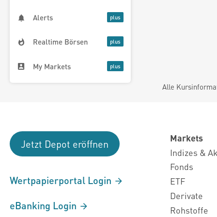
Alerts
Realtime Börsen
My Markets
Alle Kursinforma
Markets
Jetzt Depot eröffnen
Indizes & A
Fonds
Wertpapierportal Login
ETF
Derivate
eBanking Login
Rohstoffe