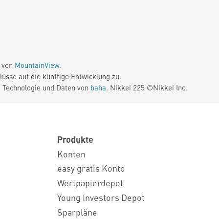
e von
MountainView
.
üsse auf die künftige Entwicklung zu.
. Technologie und Daten von
baha
. Nikkei 225 ©Nikkei Inc.
Produkte
Konten
easy gratis Konto
Wertpapierdepot
Young Investors Depot
Sparpläne