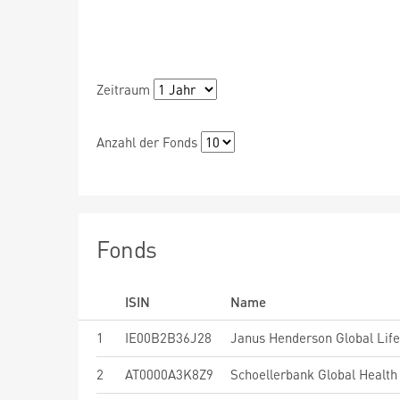
Zeitraum
Anzahl der Fonds
Fonds
ISIN
Name
1
IE00B2B36J28
Janus Henderson Global Lif
2
AT0000A3K8Z9
Schoellerbank Global Health 