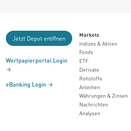
Markets
Jetzt Depot eröffnen
Indizes & Aktien
Fonds
Wertpapierportal Login
ETF
Derivate
Rohstoffe
eBanking Login
Anleihen
Währungen & Zinsen
Nachrichten
Analysen