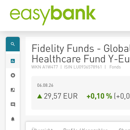
Fidelity Funds - Globa
Healthcare Fund Y-Eu
WKN A1W4T7 | ISIN LU0936578961 | Fonds
06.08.26
29,57 EUR
+0,10 %
(
+0,