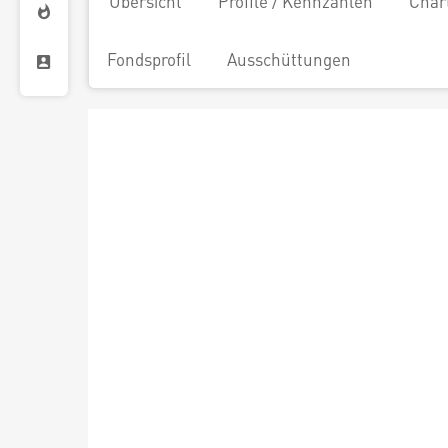
Übersicht
Profile / Kennzahlen
Char
Fondsprofil
Ausschüttungen