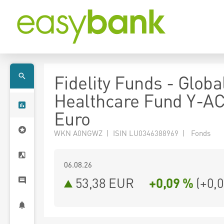
Fidelity Funds - Globa
Healthcare Fund Y-A
Euro
WKN A0NGWZ | ISIN LU0346388969 | Fonds
06.08.26
53,38 EUR
+0,09 %
(
+0,