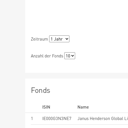
Zeitraum
Anzahl der Fonds
Fonds
ISIN
Name
1
IE000G3N3NE7
Janus Henderson Global L