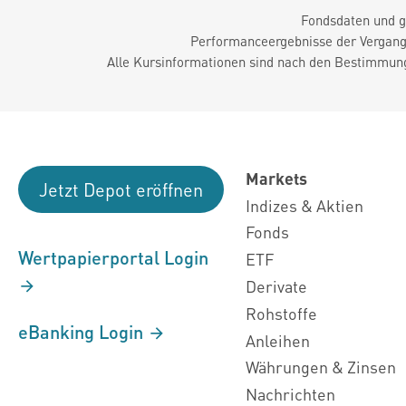
Fondsdaten und g
Performanceergebnisse der Vergange
Alle Kursinformationen sind nach den Bestimmung
Markets
Jetzt Depot eröffnen
Indizes & Aktien
Fonds
Wertpapierportal Login
ETF
Derivate
Rohstoffe
eBanking Login
Anleihen
Währungen & Zinsen
Nachrichten