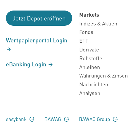
Markets
Jetzt Depot eröffnen
Indizes & Aktien
Fonds
Wertpapierportal Login
ETF
Derivate
Rohstoffe
eBanking Login
Anleihen
Währungen & Zinsen
Nachrichten
Analysen
easybank
BAWAG
BAWAG Group