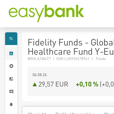
Fidelity Funds - Globa
Healthcare Fund Y-Eu
WKN A1W4T7 | ISIN LU0936578961 | Fonds
06.08.26
29,57 EUR
+0,10 %
(
+0,