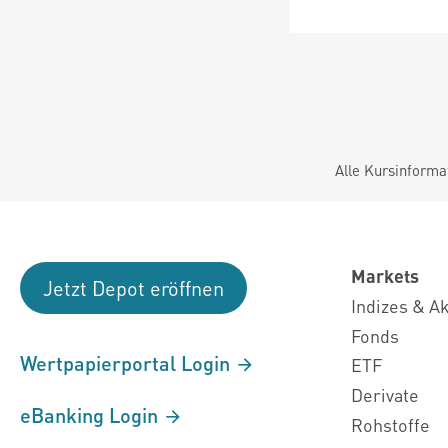
Alle Kursinforma
Markets
Jetzt Depot eröffnen
Indizes & A
Fonds
Wertpapierportal Login
ETF
Derivate
eBanking Login
Rohstoffe