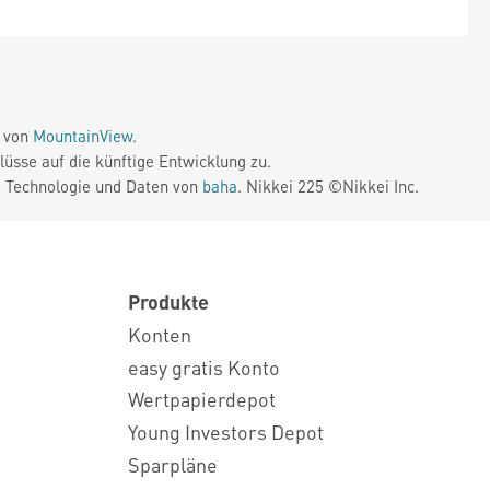
e von
MountainView
.
üsse auf die künftige Entwicklung zu.
. Technologie und Daten von
baha
. Nikkei 225 ©Nikkei Inc.
Produkte
Konten
easy gratis Konto
Wertpapierdepot
Young Investors Depot
Sparpläne