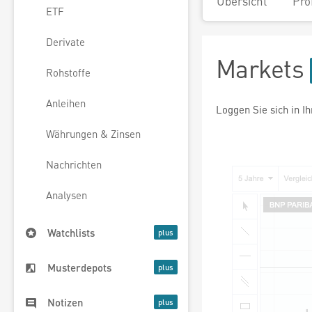
Übersicht
Pro
ETF
Derivate
Markets
Rohstoffe
Anleihen
Loggen Sie sich in I
Währungen & Zinsen
Nachrichten
Analysen
Watchlists
Musterdepots
Notizen