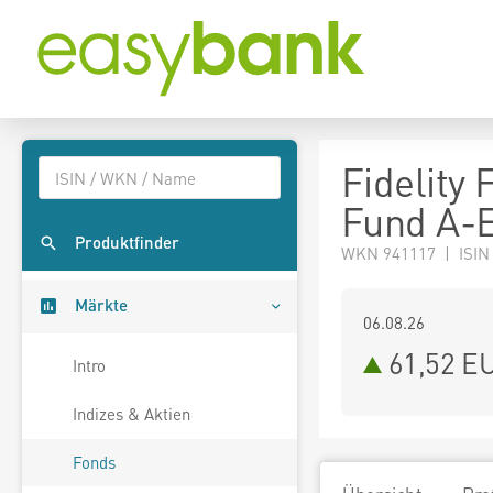
Fidelity
Fund A-
Produktfinder
WKN 941117 | ISIN
Märkte
06.08.26
61,52 E
Intro
Indizes & Aktien
Fonds