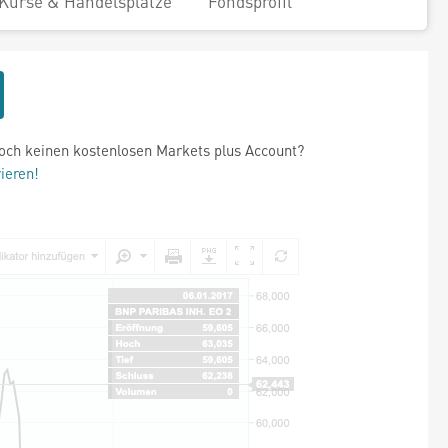
Kurse & Handelsplätze
Fondsprofil
och keinen kostenlosen Markets plus Account?
rieren!