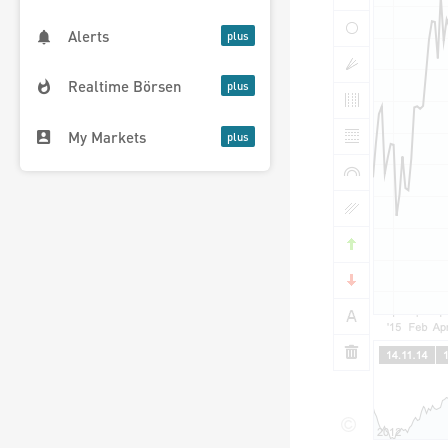
Alerts
Realtime Börsen
My Markets