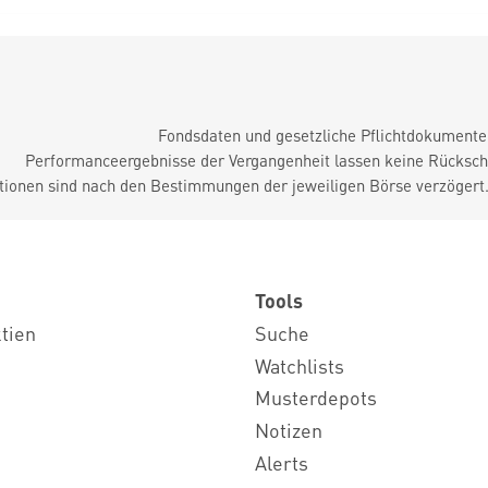
Fondsdaten und gesetzliche Pflichtdokument
Performanceergebnisse der Vergangenheit lassen keine Rückschl
tionen sind nach den Bestimmungen der jeweiligen Börse verzögert
Tools
ktien
Suche
Watchlists
Musterdepots
Notizen
Alerts