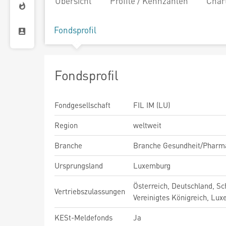
Übersicht
Profile / Kennzahlen
Char
Fondsprofil
Fondsprofil
Fondgesellschaft
FIL IM (LU)
Region
weltweit
Branche
Branche Gesundheit/Pharm
Ursprungsland
Luxemburg
Österreich, Deutschland, Sc
Vertriebszulassungen
Vereinigtes Königreich, Lu
KESt-Meldefonds
Ja