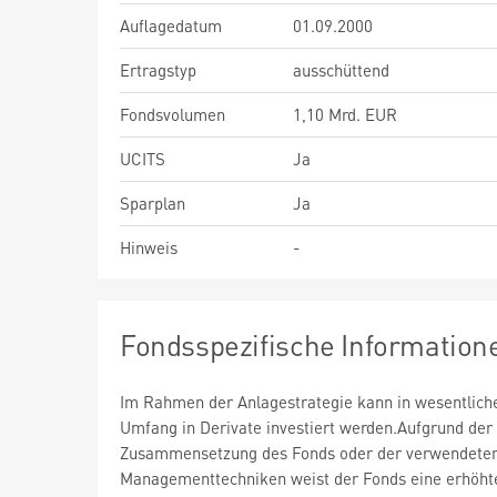
Auflagedatum
01.09.2000
Ertragstyp
ausschüttend
Fondsvolumen
1,10 Mrd. EUR
UCITS
Ja
Sparplan
Ja
Hinweis
-
Fondsspezifische Information
Im Rahmen der Anlagestrategie kann in wesentlic
Umfang in Derivate investiert werden.Aufgrund der
Zusammensetzung des Fonds oder der verwendete
Managementtechniken weist der Fonds eine erhöht