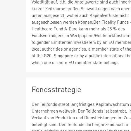
Volatilität auf, d.h. die Anteilswerte sind auch inner
kurzer Zeiträume großen Schwankungen nach oben
unten ausgesetzt, wobei auch Kapitalverluste nicht
ausgeschlossen werden können.Der Fidelity Funds -
Healthcare Fund A-Euro kann mehr als 35 % des
Fondsvermögens in Wertpapiere/Geldmarktinstrum
folgender Emittenten investieren: by an EU member 
local authorities or agencies, a member state of t
of the G20, Singapore or by a public international b
which one or more EU member state belongs
Fondsstrategie
Der Teilfonds strebt langfristiges Kapitalwachstum
Unternehmen weltweit. Der Teilfonds ist bestrebt, 
Verkauf von Produkten und Dienstleistungen im Z
beteiligt sind. Der Teilfonds darf ergänzend auch i