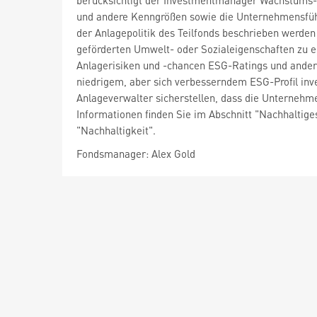
berücksichtigt der Investmentmanager Wachstums-
und andere Kenngrößen sowie die Unternehmensführ
der Anlagepolitik des Teilfonds beschrieben werde
geförderten Umwelt- oder Sozialeigenschaften zu 
Anlagerisiken und -chancen ESG-Ratings und andere
niedrigem, aber sich verbesserndem ESG-Profil in
Anlageverwalter sicherstellen, dass die Unternehme
Informationen finden Sie im Abschnitt "Nachhaltig
"Nachhaltigkeit".
Fondsmanager: Alex Gold