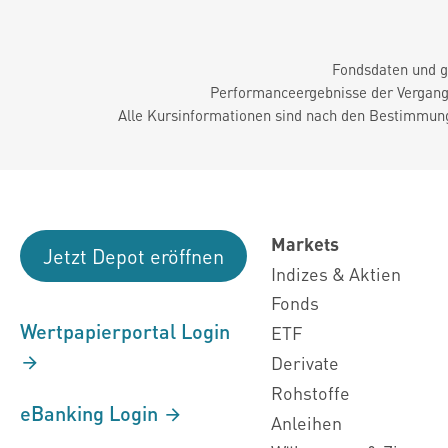
Fondsdaten und g
Performanceergebnisse der Vergange
Alle Kursinformationen sind nach den Bestimmung
Markets
Jetzt Depot eröffnen
Indizes & Aktien
Fonds
Wertpapierportal Login
ETF
Derivate
Rohstoffe
eBanking Login
Anleihen