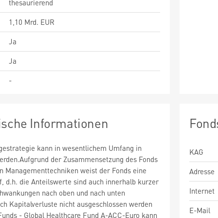
thesaurierend
1,10 Mrd. EUR
Ja
Ja
-
ische Informationen
Fond
estrategie kann in wesentlichem Umfang in
KAG
 werden.Aufgrund der Zusammensetzung des Fonds
n Managementtechniken weist der Fonds eine
Adresse
uf, d.h. die Anteilswerte sind auch innerhalb kurzer
Internet
chwankungen nach oben und nach unten
ch Kapitalverluste nicht ausgeschlossen werden
E-Mail
 Funds - Global Healthcare Fund A-ACC-Euro kann