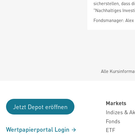
sicherstellen, dass 
"Nachhaltiges Invest
Fondsmanager: Alex
Alle Kursinforma
Markets
Jetzt Depot eröffnen
Indizes & A
Fonds
Wertpapierportal Login
ETF