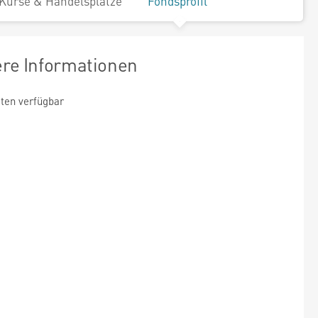
Kurse & Handelsplätze
Fondsprofil
ere Informationen
ten verfügbar