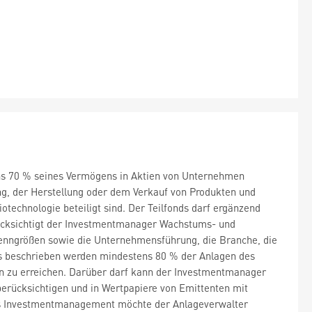
tens 70 % seines Vermögens in Aktien von Unternehmen
lung, der Herstellung oder dem Verkauf von Produkten und
echnologie beteiligt sind. Der Teilfonds darf ergänzend
erücksichtigt der Investmentmanager Wachstums- und
enngrößen sowie die Unternehmensführung, die Branche, die
nds beschrieben werden mindestens 80 % der Anlagen des
en zu erreichen. Darüber darf kann der Investmentmanager
erücksichtigen und in Wertpapiere von Emittenten mit
 das Investmentmanagement möchte der Anlageverwalter