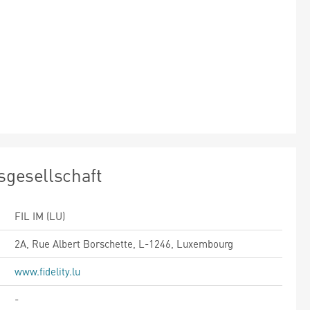
sgesellschaft
FIL IM (LU)
2A, Rue Albert Borschette, L-1246, Luxembourg
www.fidelity.lu
-