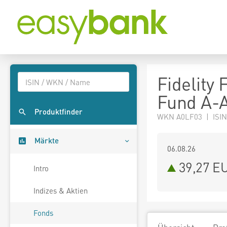
Fidelity
Fund A-
Produktfinder
WKN A0LF03 | ISIN
Märkte
06.08.26
39,27 E
Intro
Indizes & Aktien
Fonds