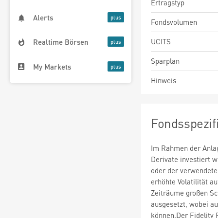
Ertragstyp
Alerts
Fondsvolumen
UCITS
Realtime Börsen
Sparplan
My Markets
Hinweis
Fondsspezif
Im Rahmen der Anlag
Derivate investiert
oder der verwendete
erhöhte Volatilität a
Zeiträume großen S
ausgesetzt, wobei au
können.Der Fidelity