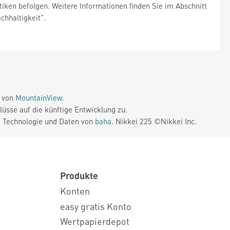
tiken befolgen. Weitere Informationen finden Sie im Abschnitt
hhaltigkeit".
e von
MountainView
.
üsse auf die künftige Entwicklung zu.
. Technologie und Daten von
baha
. Nikkei 225 ©Nikkei Inc.
Produkte
Konten
easy gratis Konto
Wertpapierdepot