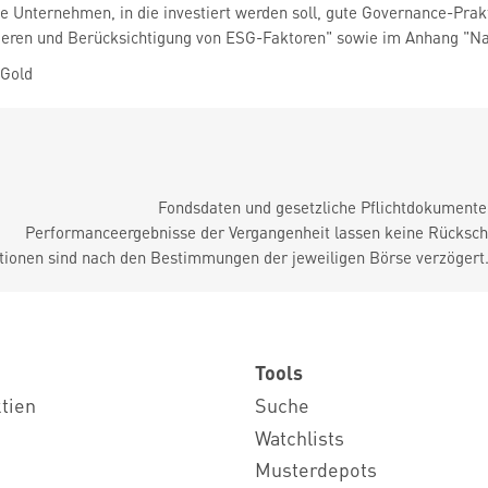
die Unternehmen, in die investiert werden soll, gute Governance-Prak
ieren und Berücksichtigung von ESG-Faktoren" sowie im Anhang "Nac
 Gold
Fondsdaten und gesetzliche Pflichtdokument
Performanceergebnisse der Vergangenheit lassen keine Rückschl
tionen sind nach den Bestimmungen der jeweiligen Börse verzögert
Tools
ktien
Suche
Watchlists
Musterdepots