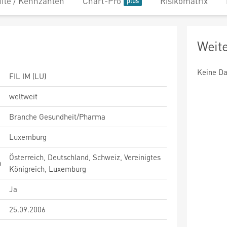
file / Kennzahlen
Chart-Pro
Risikomatrix
Weit
Keine Da
FIL IM (LU)
weltweit
Branche Gesundheit/Pharma
Luxemburg
Österreich, Deutschland, Schweiz, Vereinigtes
n
Königreich, Luxemburg
Ja
25.09.2006