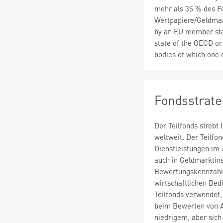
mehr als 35 % des F
Wertpapiere/Geldmar
by an EU member stat
state of the OECD or 
bodies of which one
Fondsstrate
Der Teilfonds strebt
weltweit. Der Teilfo
Dienstleistungen im
auch in Geldmarktins
Bewertungskennzahle
wirtschaftlichen Bed
Teilfonds verwendet
beim Bewerten von A
niedrigem, aber sic