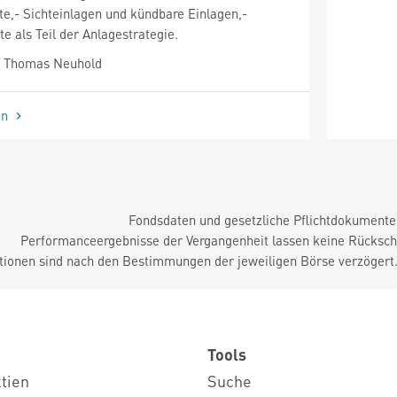
e,- Sichteinlagen und kündbare Einlagen,-
e als Teil der Anlagestrategie.
 Thomas Neuhold
en
Fondsdaten und gesetzliche Pflichtdokument
Performanceergebnisse der Vergangenheit lassen keine Rückschl
tionen sind nach den Bestimmungen der jeweiligen Börse verzögert
Tools
ktien
Suche