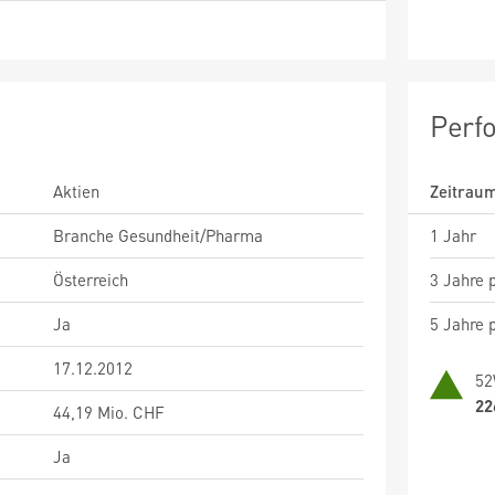
Perf
Aktien
Zeitrau
Branche Gesundheit/Pharma
1 Jahr
Österreich
3 Jahre p
Ja
5 Jahre p
17.12.2012
52
22
44,19 Mio. CHF
Ja