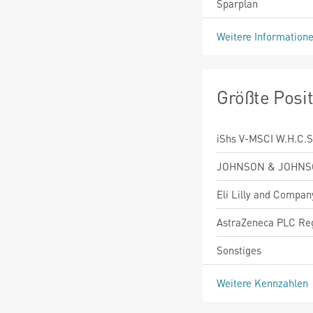
Sparplan
Weitere Information
Größte Posi
iShs V-MSCI W.H.C.S
JOHNSON & JOHNSON
Eli Lilly and Compan
AstraZeneca PLC Reg
Sonstiges
Weitere Kennzahlen