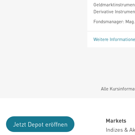
Geldmarktinstrument
Derivative Instrument
Fondsmanager: Mag.
Weitere Information
Alle Kursinforma
Markets
Jetzt Depot eröffnen
Indizes & A