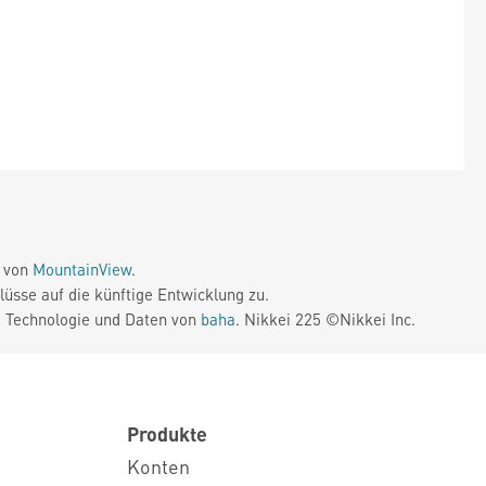
e von
MountainView
.
üsse auf die künftige Entwicklung zu.
. Technologie und Daten von
baha
. Nikkei 225 ©Nikkei Inc.
Produkte
Konten