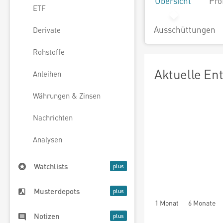
Übersicht
Pro
ETF
Ausschüttungen
Derivate
Rohstoffe
Aktuelle En
Anleihen
Währungen & Zinsen
Nachrichten
Analysen
Watchlists
Musterdepots
1 Monat
6 Monate
Notizen