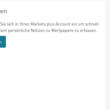
zen
Sie sich in Ihren Markets plus Account ein um schnell
fach persönliche Notizen zu Wertpapiere zu erfassen.
n