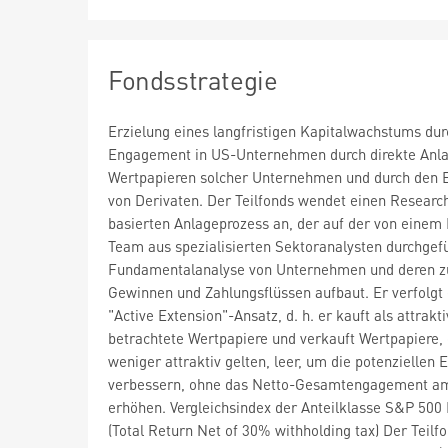
Fondsstrategie
Erzielung eines langfristigen Kapitalwachstums dur
Engagement in US-Unternehmen durch direkte Anla
Wertpapieren solcher Unternehmen und durch den E
von Derivaten. Der Teilfonds wendet einen Researc
basierten Anlageprozess an, der auf der von einem
Team aus spezialisierten Sektoranalysten durchgef
Fundamentalanalyse von Unternehmen und deren z
Gewinnen und Zahlungsflüssen aufbaut. Er verfolgt
"Active Extension"-Ansatz, d. h. er kauft als attrakti
betrachtete Wertpapiere und verkauft Wertpapiere, 
weniger attraktiv gelten, leer, um die potenziellen 
verbessern, ohne das Netto-Gesamtengagement a
erhöhen. Vergleichsindex der Anteilklasse S&P 500 
(Total Return Net of 30% withholding tax) Der Teilf