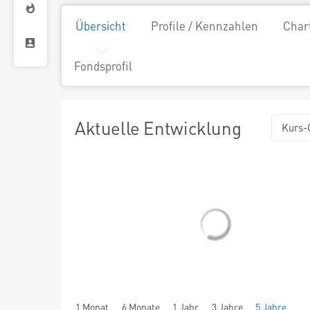
Übersicht
Profile / Kennzahlen
Char
Fondsprofil
Aktuelle Entwicklung
Kurs-
1 Monat
6 Monate
1 Jahr
3 Jahre
5 Jahre