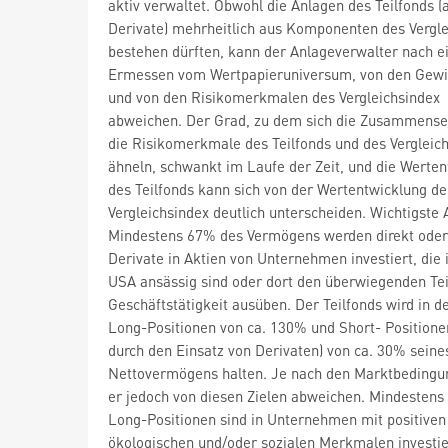
aktiv verwaltet. Obwohl die Anlagen des Teilfonds (
Derivate) mehrheitlich aus Komponenten des Vergle
bestehen dürften, kann der Anlageverwalter nach 
Ermessen vom Wertpapieruniversum, von den Gew
und von den Risikomerkmalen des Vergleichsindex
abweichen. Der Grad, zu dem sich die Zusammense
die Risikomerkmale des Teilfonds und des Vergleic
ähneln, schwankt im Laufe der Zeit, und die Werte
des Teilfonds kann sich von der Wertentwicklung de
Vergleichsindex deutlich unterscheiden. Wichtigste
Mindestens 67% des Vermögens werden direkt oder
Derivate in Aktien von Unternehmen investiert, die 
USA ansässig sind oder dort den überwiegenden Teil
Geschäftstätigkeit ausüben. Der Teilfonds wird in d
Long-Positionen von ca. 130% und Short- Positionen
durch den Einsatz von Derivaten) von ca. 30% seine
Nettovermögens halten. Je nach den Marktbedingu
er jedoch von diesen Zielen abweichen. Mindestens
Long-Positionen sind in Unternehmen mit positiven
ökologischen und/oder sozialen Merkmalen investier