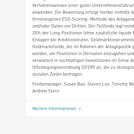
Verfahrensweisen einer guten Unternehmensführun
anwenden. Die Bewertung erfolgt hierbei mithilfe d
firmeneigenen ESG-Scoring- Methode des Anlageve
und/oder Daten von Dritten. Der Teilfonds legt min
20% der Long-Positionen (ohne zusätzliche liquide M
Einlagen bei Kreditinstituten, Geldmarktinstrument
Geldmarktfonds, die im Rahmen der Anlagepolitik 
werden, um Positionen in Derivaten einzugehen und
verwalten) in nachhaltigen Investitionen im Sinne d
Offenlegungsverordnung (SFDR) an, die zu ökologis
sozialen Zielen beitragen.
Fondsmanager: Susan Bao, Steven Lee, Timothy W
Andrew Stern
Weitere Informationen